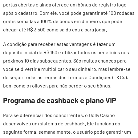
portas abertas e ainda oferece um bônus de registro logo
após o cadastro. Com ele, você pode garantir até 100 rodadas
grátis somadas a 100% de bônus em dinheiro, que pode
chegar até R$ 3.500 como saldo extra para jogar.
A condição para receber estas vantagens é fazer um
depósito inicial de R$ 150 e utilizar todos os benefícios nos
próximos 10 dias subsequentes. São muitas chances para
você se divertir e multiplicar o seu dinheiro, mas lembre-se
de seguir todas as regras dos Termos e Condições (T&Cs),
bem como o rollover, para não perder o seu bônus.
Programa de cashback e plano VIP
Para se diferenciar dos concorrentes, o Dolly Casino
desenvolveu um sistema de cashback. Ele funciona da
seguinte forma: semanalmente, o usuário pode garantir um