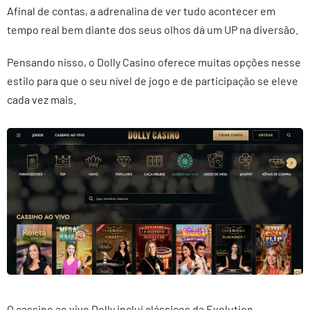
Afinal de contas, a adrenalina de ver tudo acontecer em
tempo real bem diante dos seus olhos dá um UP na diversão.
Pensando nisso, o Dolly Casino oferece muitas opções nesse
estilo para que o seu nível de jogo e de participação se eleve
cada vez mais.
O cassino ao vivo Dolly inclui clássicos da Evolution,