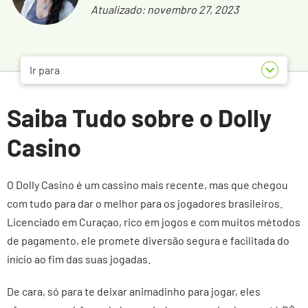
Atualizado: novembro 27, 2023
Ir para
Saiba Tudo sobre o Dolly
Casino
O Dolly Casino é um cassino mais recente, mas que chegou
com tudo para dar o melhor para os jogadores brasileiros.
Licenciado em Curaçao, rico em jogos e com muitos métodos
de pagamento, ele promete diversão segura e facilitada do
início ao fim das suas jogadas.
De cara, só para te deixar animadinho para jogar, eles