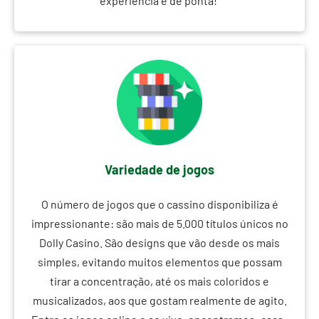
experiência é de ponta!
Variedade de jogos
O número de jogos que o cassino disponibiliza é
impressionante: são mais de 5.000 títulos únicos no
Dolly Casino. São designs que vão desde os mais
simples, evitando muitos elementos que possam
tirar a concentração, até os mais coloridos e
musicalizados, aos que gostam realmente de agito.