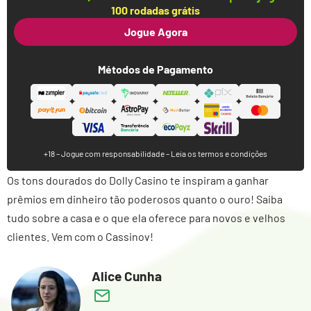
100 rodadas grátis
Jogue Agora
Métodos de Pagamento
+18 – Jogue com responsabilidade – Leia os termos e condições
Os tons dourados do Dolly Casino te inspiram a ganhar
prêmios em dinheiro tão poderosos quanto o ouro! Saiba
tudo sobre a casa e o que ela oferece para novos e velhos
clientes. Vem com o Cassinov!
Alice Cunha