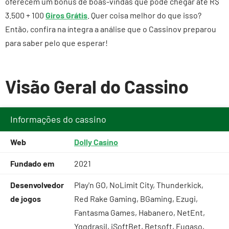
oferecem um bônus de boas-vindas que pode chegar até R$
3.500 + 100
Giros Grátis
. Quer coisa melhor do que isso?
Então, confira na íntegra a análise que o Cassinov preparou
para saber pelo que esperar!
Visão Geral do Cassino
Informações do cassino
Web
Dolly Casino
Fundado em
2021
Desenvolvedor
Play'n GO, NoLimit City, Thunderkick,
de jogos
Red Rake Gaming, BGaming, Ezugi,
Fantasma Games, Habanero, NetEnt,
Yggdrasil, iSoftBet, Betsoft, Fugaso,