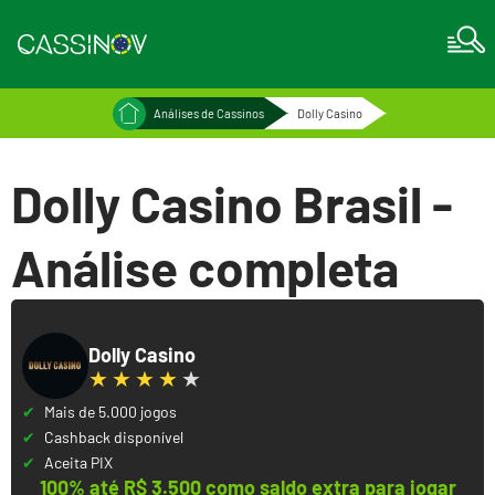
Análises de Cassinos
Dolly Casino
Dolly Casino Brasil -
Análise completa
Dolly Casino
Mais de 5.000 jogos
Cashback disponível
Aceita PIX
100% até R$ 3.500 como saldo extra para jogar