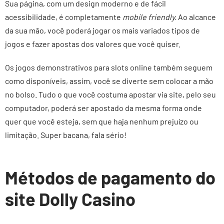
Sua página, com um design moderno e de fácil
acessibilidade, é completamente
mobile friendly.
Ao alcance
da sua mão, você poderá jogar os mais variados tipos de
jogos e fazer apostas dos valores que você quiser.
Os jogos demonstrativos para slots online também seguem
como disponíveis, assim, você se diverte sem colocar a mão
no bolso. Tudo o que você costuma apostar via site, pelo seu
computador, poderá ser apostado da mesma forma onde
quer que você esteja, sem que haja nenhum prejuízo ou
limitação. Super bacana, fala sério!
Métodos de pagamento do
site Dolly Casino