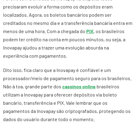
precisaram evoluir a forma como os depósitos eram
localizados. Agora, os boletos bancários podem ser
creditados no mesmo dia e a transferência bancária entra em
menos de uma hora. Com a chegada do
PIX
, os brasileiros
podem ter crédito na conta em poucos minutos, ou seja, a
Inovapay ajudou a trazer uma evolução absurda na
experiência com pagamentos.
Dito isso, fica claro que a Inovapay é confiável e um
processador/meio de pagamento seguro para os brasileiros.
Não à toa, grande parte dos
cassinos online
brasileiros
utilizam a Inovapay para oferecer depósitos via
boleto
bancário
, transferência e PIX. Vale lembrar que os
pagamentos da Inovapay são criptografados, protegendo os
dados do usuário durante todo o momento.