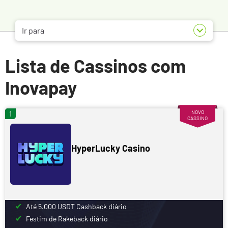
Ir para
Lista de Cassinos com
Inovapay
NOVO
1
CASSINO
HyperLucky Casino
Até 5.000 USDT Cashback diário
Festim de Rakeback diário