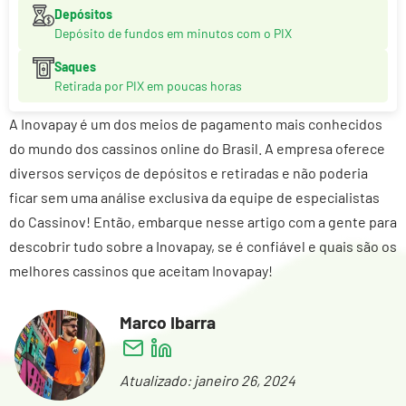
Depósitos
Depósito de fundos em minutos com o PIX
Saques
Retirada por PIX em poucas horas
A Inovapay é um dos meios de pagamento mais conhecidos
do mundo dos cassinos online do Brasil. A empresa oferece
diversos serviços de depósitos e retiradas e não poderia
ficar sem uma análise exclusiva da equipe de especialistas
do Cassinov! Então, embarque nesse artigo com a gente para
descobrir tudo sobre a Inovapay, se é confiável e quais são os
melhores cassinos que aceitam Inovapay!
Marco Ibarra
Atualizado: janeiro 26, 2024