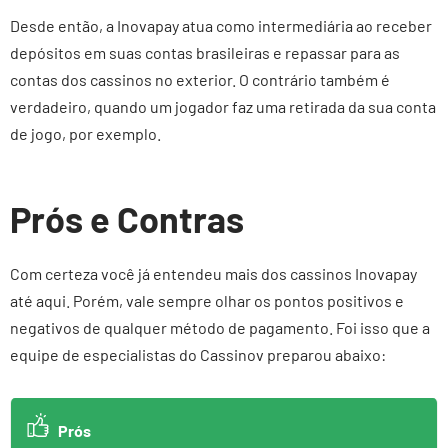
Desde então, a Inovapay atua como intermediária ao receber
depósitos em suas contas brasileiras e repassar para as
contas dos cassinos no exterior. O contrário também é
verdadeiro, quando um jogador faz uma retirada da sua conta
de jogo, por exemplo.
Prós e Contras
Com certeza você já entendeu mais dos cassinos Inovapay
até aqui. Porém, vale sempre olhar os pontos positivos e
negativos de qualquer método de pagamento. Foi isso que a
equipe de especialistas do Cassinov preparou abaixo:
Prós