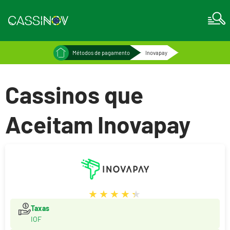
Métodos de pagamento
Inovapay
Cassinos que
Aceitam Inovapay
Taxas
IOF