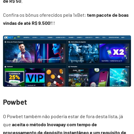
de R$ 50
.
Confira os bônus oferecidos pela 1xBet:
tem pacote de boas
vindas de até R$ 9.500!
!!
Powbet
O Powbet também não poderia estar de fora desta lista, já
que
aceita o método Inovapay com tempo de
processamento de depósito instantâneo e um requisito de