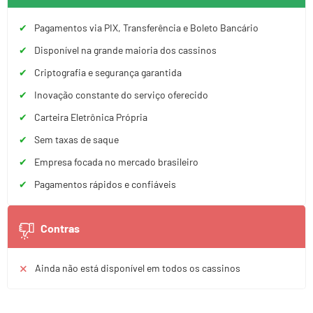
Pagamentos via PIX, Transferência e Boleto Bancário
Disponível na grande maioria dos cassinos
Criptografia e segurança garantida
Inovação constante do serviço oferecido
Carteira Eletrônica Própria
Sem taxas de saque
Empresa focada no mercado brasileiro
Pagamentos rápidos e confiáveis
Contras
Ainda não está disponível em todos os cassinos