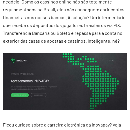
negócio. Como os cassinos online não são totalmente
regulamentados no Brasil, eles não conseguem abrir contas
financeiras nos nossos bancos. A solução? Um intermediário
que recebe os depósitos dos jogadores brasileiros via
PIX
,
Transferência Bancária ou Boleto e repassa para a conta no
exterior das casas de apostas e cassinos. Inteligente, né?
Ficou curioso sobre a carteira eletrônica da Inovapay? Veja