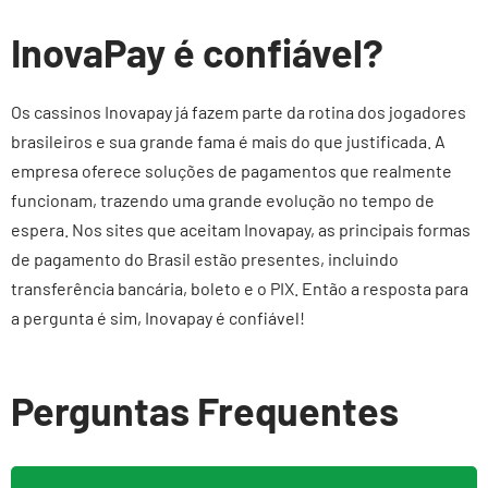
InovaPay é confiável?
Os cassinos Inovapay já fazem parte da rotina dos jogadores
brasileiros e sua grande fama é mais do que justificada. A
empresa oferece soluções de pagamentos que realmente
funcionam, trazendo uma grande evolução no tempo de
espera. Nos sites que aceitam Inovapay, as principais formas
de pagamento do Brasil estão presentes, incluindo
transferência bancária, boleto e o PIX. Então a resposta para
a pergunta é sim, Inovapay é confiável!
Perguntas Frequentes