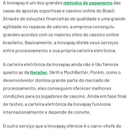
A Inovapay é um dos grandes
métodos de pagamento
das
casas de apostas esportivas
e cassino online do Brasil.
Através de soluções financeiras de qualidade e uma grande
agilidade no repasse de valores, a empresa conseguiu
grandes acordos com os maiores sites do cassino online
brasileiro. Basicamente, a Inovapay divide seus serviços
entre processamento e sua própria carteira eletrônica.
A carteira eletrônica da Inovapay ainda não é tão famosa
quanto as da
Neteller
, Skrill e MuchBetter
. Porém, como o
desenvolvedor domina grande parte do mercado de
processamento, eles conseguem oferecer melhores
condições para os jogadores de cassino. Ainda em fase final
de testes, a carteira eletrônica da Inovapay funciona
internacionalmente e depende de convite.
O outro serviço que a Inovapay oferece é o carro-chefe do