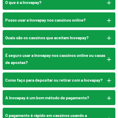
O que é a Inovapay?
Posso usar a Inovapay nos cassinos online?
A Inovapay é um processador/meio de pagamento que
oferece transações por boleto, transferência, PIX e, mais
recentemente, sua própria carteira eletrônica.
Quais são os cassinos que aceitam Inovapay?
Sim! A Inovapay está presente em cassinos online e
casas de apostas esportivas do Brasil.
É seguro usar a Inovapay nos cassinos online ou casas
Dentre as casas de apostas e os cassinos que aceitam
de apostas?
Inovapay estão: 1xBet, Powbet e 5Gringos.
Como faço para depositar ou retirar com a Inovapay?
Com certeza! A Inovapay garante que seus pagamentos
sejam criptografados e confiáveis, garantindo a
segurança dos seus usuários durante todo o processo.
A Inovapay é um bom método de pagamento?
Basta fazer login na sua conta de jogo e escolher um dos
produtos da Inovapay. Na sequência, digite seu CPF e o
valor desejado. As instruções de pagamento aparecem
O pagamento é rápido em cassinos usando a
Sim! A Inovapay fez com que depósitos e retiradas