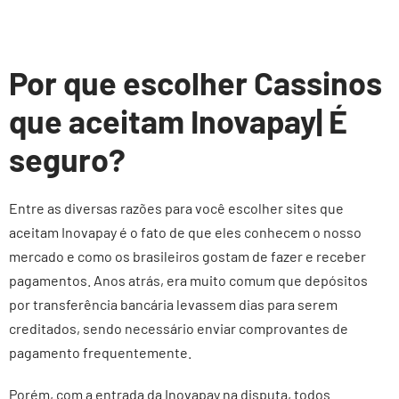
Por que escolher Cassinos
que aceitam Inovapay| É
seguro?
Entre as diversas razões para você escolher sites que
aceitam Inovapay é o fato de que eles conhecem o nosso
mercado e como os brasileiros gostam de fazer e receber
pagamentos. Anos atrás, era muito comum que depósitos
por transferência bancária levassem dias para serem
creditados, sendo necessário enviar comprovantes de
pagamento frequentemente.
Porém, com a entrada da Inovapay na disputa, todos