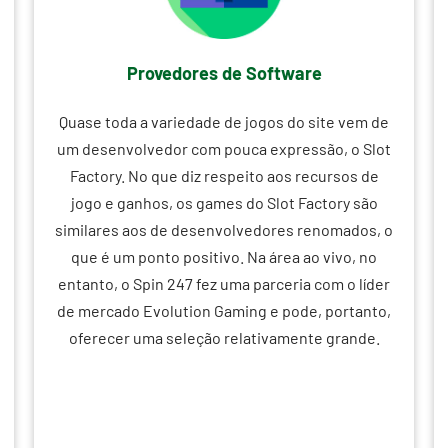
Provedores de Software
Quase toda a variedade de jogos do site vem de
um desenvolvedor com pouca expressão, o Slot
Factory. No que diz respeito aos recursos de
jogo e ganhos, os games do Slot Factory são
similares aos de desenvolvedores renomados, o
que é um ponto positivo. Na área ao vivo, no
entanto, o Spin 247 fez uma parceria com o líder
de mercado Evolution Gaming e pode, portanto,
oferecer uma seleção relativamente grande.