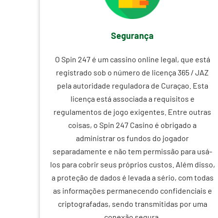
Segurança
O Spin 247 é um cassino online legal, que está
registrado sob o número de licença 365 / JAZ
pela autoridade reguladora de Curaçao. Esta
licença está associada a requisitos e
regulamentos de jogo exigentes. Entre outras
coisas, o Spin 247 Casino é obrigado a
administrar os fundos do jogador
separadamente e não tem permissão para usá-
los para cobrir seus próprios custos. Além disso,
a proteção de dados é levada a sério, com todas
as informações permanecendo confidenciais e
criptografadas, sendo transmitidas por uma
conexão segura.