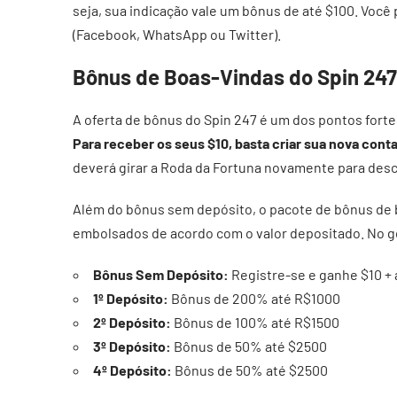
seja, sua indicação vale um bônus de até $100. Você
(Facebook, WhatsApp ou Twitter).
Bônus de Boas-Vindas do Spin 247
A oferta de bônus do Spin 247 é um dos pontos fort
Para receber os seus $10, basta criar sua nova conta
deverá girar a Roda da Fortuna novamente para desc
Além do bônus sem depósito, o pacote de bônus de b
embolsados de acordo com o valor depositado. No ge
Bônus Sem Depósito:
Registre-se e ganhe $10 + 
1º Depósito:
Bônus de 200% até R$1000
2º Depósito:
Bônus de 100% até R$1500
3º Depósito:
Bônus de 50% até $2500
4º Depósito:
Bônus de 50% até $2500