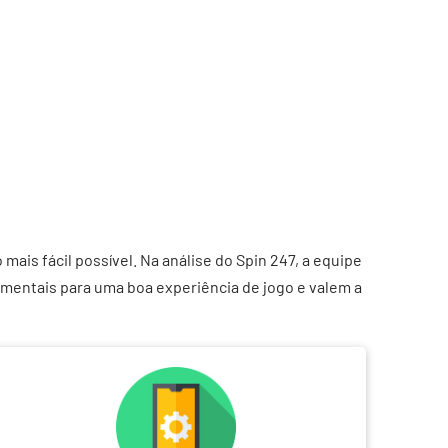
mais fácil possível. Na análise do Spin 247, a equipe
amentais para uma boa experiência de jogo e valem a