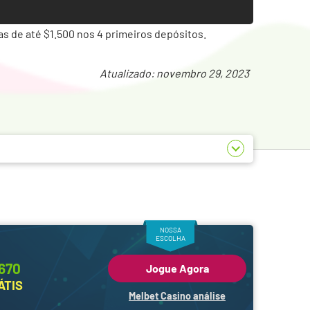
s de até $1.500 nos 4 primeiros depósitos.
Atualizado: novembro 29, 2023
NOSSA
ESCOLHA
5670
Jogue Agora
ÁTIS
Melbet Casino análise