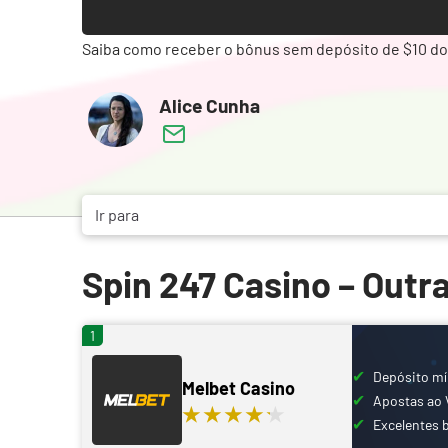
Saiba como receber o bônus sem depósito de $10 do S
Alice Cunha
Ir para
Spin 247 Casino – Outr
1
Depósito m
Melbet Casino
Apostas ao 
Excelentes