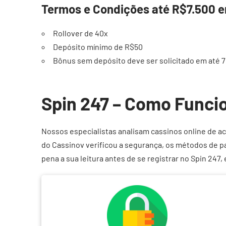
Termos e Condições até R$7.500 e
Rollover de 40x
Depósito mínimo de R$50
Bônus sem depósito deve ser solicitado em até 7 
Spin 247 – Como Funci
Nossos especialistas analisam cassinos online de aco
do Cassinov verificou a segurança, os métodos de p
pena a sua leitura antes de se registrar no Spin 247