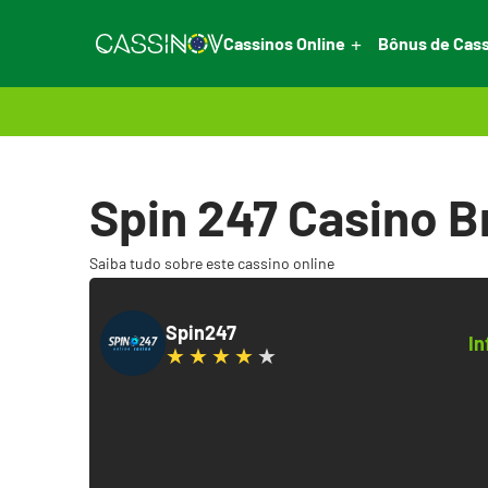
Cassinos Online
Bônus de Cas
Spin 247 Casino B
Saiba tudo sobre este cassino online
Spin247
In