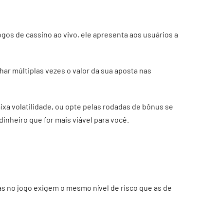
os de cassino ao vivo, ele apresenta aos usuários a
ar múltiplas vezes o valor da sua aposta nas
ixa volatilidade, ou opte pelas rodadas de bônus se
inheiro que for mais viável para você.
s no jogo exigem o mesmo nível de risco que as de