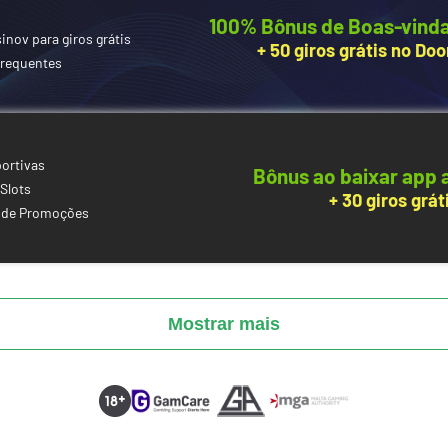
100% Bônus de Boas-vinda
nov para giros grátis
+ 50 giros grátis no Doo
frequentes
ortivas
Bônus ao baixar app 
Slots
+ 30 giros grát
e de Promoções
Mostrar mais