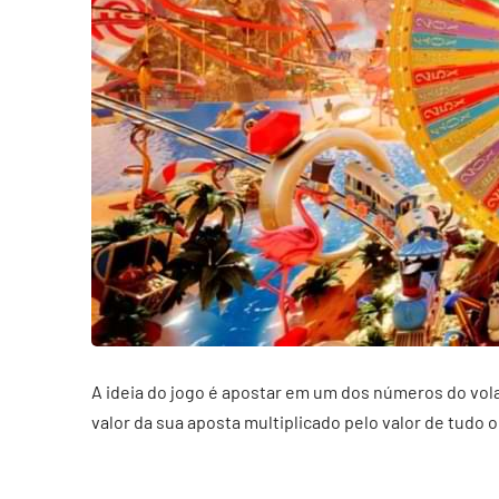
A ideia do jogo é apostar em um dos números do vol
valor da sua aposta multiplicado pelo valor de tudo 