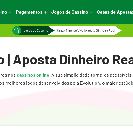
sino
Pagamentos
Jogos de Cassino
Casas de Aposta
Jogos de Cassino
Crazy Time ao Vivo | Aposta Dinheiro Real
 | Aposta Dinheiro Rea
ares nos
cassinos online
. A sua simplicidade torna-os acessíveis
s melhores jogos desenvolvidos pela Evolution, o maior estúdio