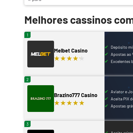
Melhores cassinos com
1
Depósito m
Melbet Casino
Apostas ao 
Excelentes
2
Aviator e J
Brazino777 Casino
Aceita PIX 
Apostas grá
3
Aceita crip