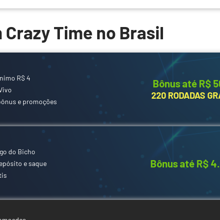
 Crazy Time no Brasil
ínimo R$ 4
Bônus até R$ 
Vivo
220 RODADAS GR
 bônus e promoções
ogo do Bicho
Bônus até R$ 4
depósito e saque
tis
tomoedas