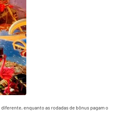
o diferente, enquanto as rodadas de bônus pagam o