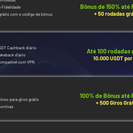
Bônus de 150% até 
 Fidelidade
+ 50 rodadas grá
grátis com o código de bônus
SDT Cashback diário
Até 100 rodadas 
akeback diário
10.000 USDT por
Compatível com VPN
100% de Bônus até 
nov para giros grátis
+ 500 Giros Grá
ortivas