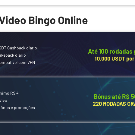
Video Bingo Online
SDT Cashback diário
Até 100 rodadas 
akeback diário
10.000 USDT por
Compatível com VPN
ínimo R$ 4
Bônus até R$ 
Vivo
220 RODADAS GR
 bônus e promoções