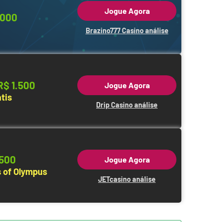
Jogue Agora
.000
Brazino777 Casino análise
R$ 1.500
Jogue Agora
tis
Drip Casino análise
.500
Jogue Agora
s of Olympus
JETcasino análise