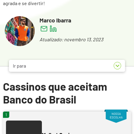
agrada e se divertir!
Marco Ibarra
Atualizado: novembro 13, 2023
Ir para
Cassinos que aceitam
Banco do Brasil
NOSSA
1
ESCOLHA