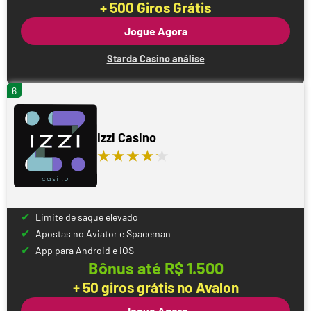
+ 500 Giros Grátis
Jogue Agora
Starda Casino análise
6
Izzi Casino
Limite de saque elevado
Apostas no Aviator e Spaceman
App para Android e iOS
Bônus até R$ 1.500
+ 50 giros grátis no Avalon
Jogue Agora