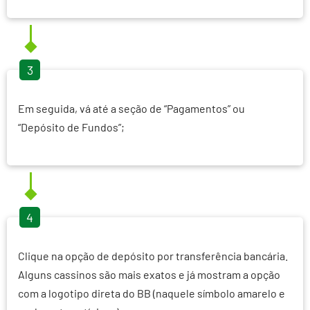
3
Em seguida, vá até a seção de “Pagamentos” ou
“Depósito de Fundos”;
4
Clique na opção de depósito por transferência bancária.
Alguns cassinos são mais exatos e já mostram a opção
com a logotipo direta do BB (naquele símbolo amarelo e