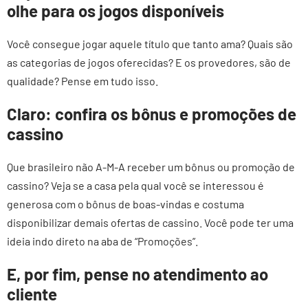
olhe para os jogos disponíveis
Você consegue jogar aquele título que tanto ama? Quais são
as categorias de jogos oferecidas? E os provedores, são de
qualidade? Pense em tudo isso.
Claro: confira os bônus e promoções de
cassino
Que brasileiro não A-M-A receber um bônus ou promoção de
cassino? Veja se a casa pela qual você se interessou é
generosa com o bônus de boas-vindas e costuma
disponibilizar demais ofertas de cassino. Você pode ter uma
ideia indo direto na aba de “Promoções”.
E, por fim, pense no atendimento ao
cliente