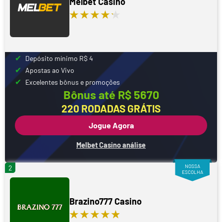
Melbet Casino
Depósito mínimo R$ 4
Apostas ao Vivo
Excelentes bônus e promoções
Bônus até R$ 5670
220 RODADAS GRÁTIS
Jogue Agora
Melbet Casino análise
NOSSA
2
ESCOLHA
Brazino777 Casino