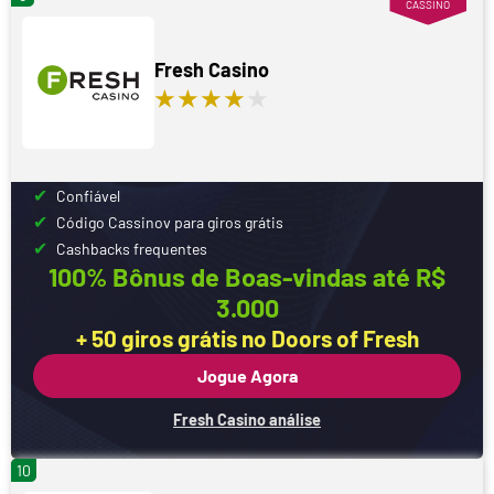
CASSINO
Fresh Casino
Confiável
Código Cassinov para giros grátis
Cashbacks frequentes
100% Bônus de Boas-vindas até R$
3.000
+ 50 giros grátis no Doors of Fresh
Jogue Agora
Fresh Casino análise
10