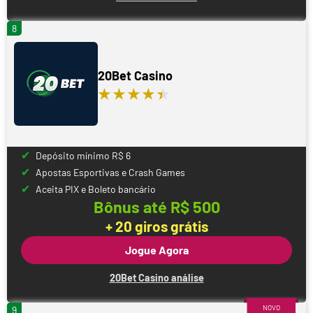
8
20Bet Casino
Depósito mínimo R$ 6
Apostas Esportivas e Crash Games
Aceita PIX e Boleto bancário
Bônus até R$ 500
+ 20 giros grátis
Jogue Agora
20Bet Casino análise
NOVO
9