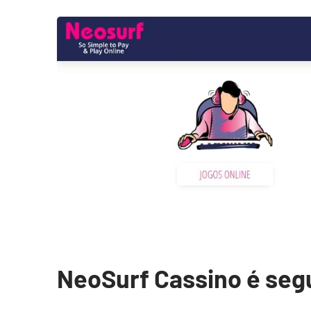
NeoSurf Cassino é seg