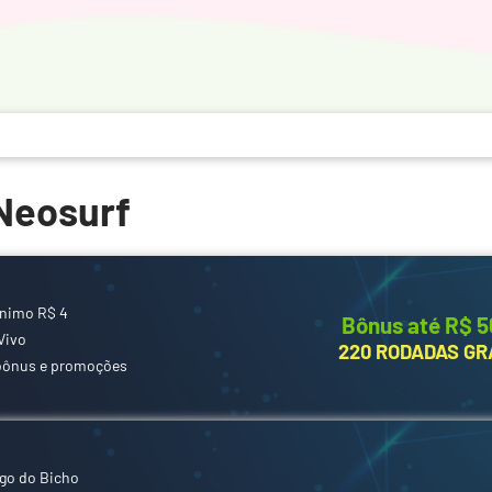
Neosurf
ínimo R$ 4
Bônus até R$ 
Vivo
220 RODADAS GR
 bônus e promoções
ogo do Bicho