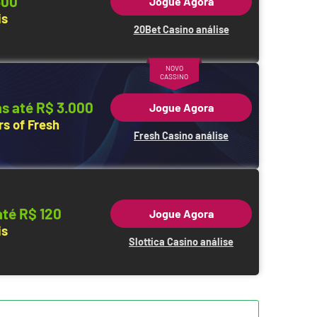
500
Jogue Agora
is
20Bet Casino análise
NOVO
CASSINO
s até R$ 3.000
Jogue Agora
rs of Fresh
Fresh Casino análise
até R$ 120
Jogue Agora
is
Slottica Casino análise