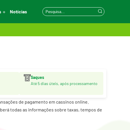
s
Notícias
Saques
Até 5 dias úteis, após processamento
ransações de pagamento em cassinos online.
eberá todas as informações sobre taxas, tempos de