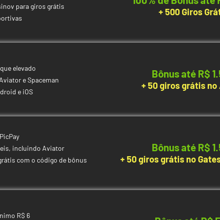
nov para giros grátis
+ 500 Giros Grá
ortivas
aque elevado
Bônus até R$ 1
Aviator e Spaceman
+ 50 giros grátis no
droid e iOS
 PicPay
Bônus até R$ 1
eis, incluindo Aviator
+ 50 giros grátis no Gate
grátis com o código de bônus
nimo R$ 6