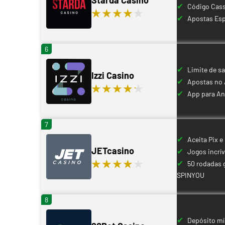
Código Cassi
Apostas Esp
6
Limite de s
Izzi Casino
Apostas no 
App para An
7
Aceita Pix e
JETcasino
Jogos incrív
50 rodadas 
SPINYOU
8
Depósito mí