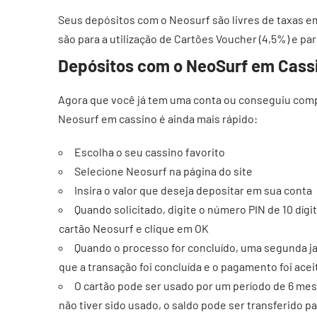
Seus depósitos com o Neosurf são livres de taxas em
são para a utilização de Cartões Voucher (4,5%) e p
Depósitos com o NeoSurf em Cass
Agora que você já tem uma conta ou conseguiu comp
Neosurf em cassino é ainda mais rápido:
Escolha o seu cassino favorito
Selecione Neosurf na página do site
Insira o valor que deseja depositar em sua conta
Quando solicitado, digite o número PIN de 10 dígi
cartão Neosurf e clique em OK
Quando o processo for concluído, uma segunda ja
que a transação foi concluída e o pagamento foi acei
O cartão pode ser usado por um período de 6 mes
não tiver sido usado, o saldo pode ser transferido 