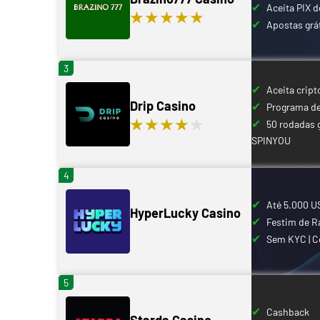
Aceita PIX 
Apostas grá
3
Aceita crip
Drip Casino
Programa de
50 rodadas 
SPINYOU
4
Até 5.000 U
HyperLucky Casino
Festim de R
Sem KYC | 
5
Cashback
Starda Casino