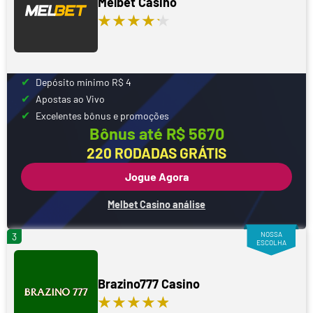
Melbet Casino
Depósito mínimo R$ 4
Apostas ao Vivo
Excelentes bônus e promoções
Bônus até R$ 5670
220 RODADAS GRÁTIS
Jogue Agora
Melbet Casino análise
NOSSA
3
ESCOLHA
Brazino777 Casino