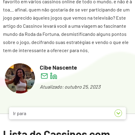
favorito em vários cassinos online de todo o mundo, e não é à
toa… afinal, quem não gostaria de se ver participando de um
jogo parecido àqueles jogos que vemos na televisão? Este
artigo do Cassinov levará você a uma viagem ao fascinante
mundo da Roda da Fortuna, desmistificando alguns pontos
sobre o jogo, decifrando suas estratégias e vendo o que ele
tem de interessante a oferecer para nós.
Cibe Nascente
Atualizado: outubro 25, 2023
Ir para
Lista de Cassinos com