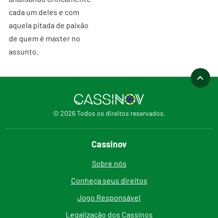
cada um deles e com
aquela pitada de paixão
de quem é master no
assunto.
© 2026 Todos os direitos reservados.
Cassinov
Sobre nós
Conheça seus direitos
Jogo Responsável
Legalização dos Cassinos