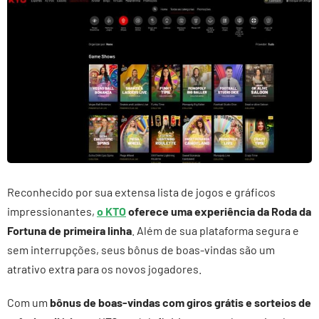
Reconhecido por sua extensa lista de jogos e gráficos
impressionantes,
o KTO
oferece uma experiência da Roda da
Fortuna de primeira linha
. Além de sua plataforma segura e
sem interrupções, seus bônus de boas-vindas são um
atrativo extra para os novos jogadores.
Com um
bônus de boas-vindas com giros grátis e sorteios de