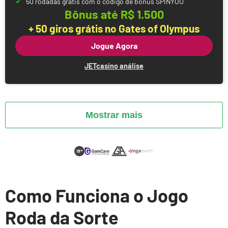
50 rodadas grátis com o código de bônus SPINYOU
Bônus até R$ 1.500
+ 50 giros grátis no Gates of Olympus
Jogue Agora
JETcasino análise
Mostrar mais
Como Funciona o Jogo
Roda da Sorte