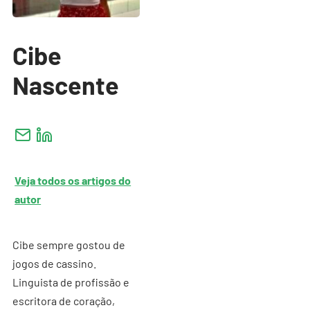
Cibe
Nascente
Veja todos os artigos do
autor
Cibe sempre gostou de
jogos de cassino.
Linguista de profissão e
escritora de coração,