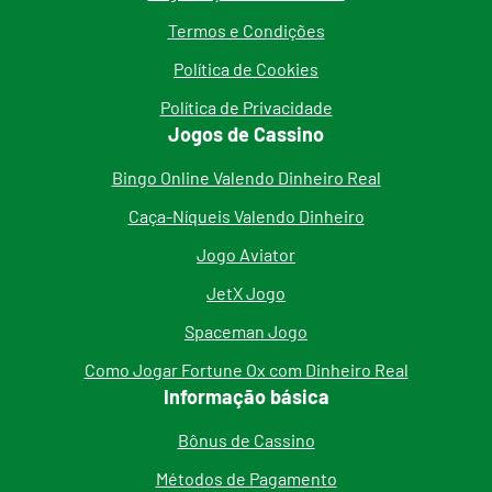
Termos e Condições
Política de Cookies
Política de Privacidade
Jogos de Cassino
Bingo Online Valendo Dinheiro Real
Caça-Níqueis Valendo Dinheiro
Jogo Aviator
JetX Jogo
Spaceman Jogo
Como Jogar Fortune Ox com Dinheiro Real
Informação básica
Bônus de Cassino
Métodos de Pagamento