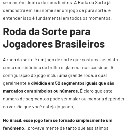
se mantém dentro de seus limites. A Roda da Sorte já
demonstra em seu nome ser um jogo de pura sorte, e
entender isso é fundamental em todos os momentos.
Roda da Sorte para
Jogadores Brasileiros
A roda da sorte é um jogo de sorte que costuma ser visto
como um sinônimo de brilho e glamour nos cassinos. A
configuração do jogo inclui uma grande roda, a qual
geralmente é
dividida em 52 segmentos iguais que são
marcados com símbolos ou números
. É claro que este
número de segmentos pode ser maior ou menor a depender
da versão que você esteja jogando.
No Brasil, esse jogo tem se tornado simplesmente um
fenômeno
…provavelmente de tanto que assistimos