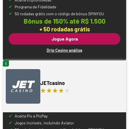
Programa de Fidelidade
50 rodadas grátis com o código de bônus SPINYOU
Bônus de 150% até R$ 1.500
+ 50 rodadas grátis
Jogue Agora
Drip Casino análise
5
JETcasino
Aceita Pix e PicPay
Jogos incríveis, incluindo Aviator