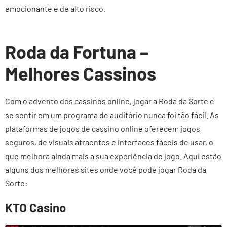
emocionante e de alto risco.
Roda da Fortuna –
Melhores Cassinos
Com o advento dos cassinos online, jogar a Roda da Sorte e
se sentir em um programa de auditório nunca foi tão fácil. As
plataformas de jogos de cassino online oferecem jogos
seguros, de visuais atraentes e interfaces fáceis de usar, o
que melhora ainda mais a sua experiência de jogo. Aqui estão
alguns dos melhores sites onde você pode jogar Roda da
Sorte:
KTO Casino