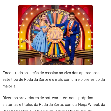
Encontrada na seção de cassino ao vivo dos operadores,
este tipo de Roda da Sorte é o mais comum e o preferido da
maioria.
Diversos provedores de software têm seus próprios
sistemas e títulos da Roda da Sorte, como a Mega Wheel, da
Pragmatic Play, ou a Wheel of Fortune Megaways, da