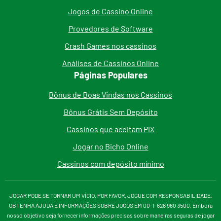
Jogos de Cassino Online
Provedores de Software
Crash Games nos cassinos
Análises de Cassinos Online
Páginas Populares
Bônus de Boas Vindas nos Cassinos
Bônus Grátis Sem Depósito
Cassinos que aceitam PIX
Jogar no Bicho Online
Cassinos com depósito mínimo
JOGAR PODE SE TORNAR UM VÍCIO, POR FAVOR, JOGUE COM RESPONSABILIDADE.
OBTENHA AJUDA E INFORMAÇÕES SOBRE JOGOS EM 00-1-626 960 3500. Embora
nosso objetivo seja fornecer informações precisas sobre maneiras seguras de jogar