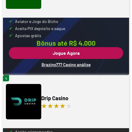
Aviator e Jogo do Bicho
Aceita PIX depósito e saque
Apostas grátis
Bônus até R$ 4.000
Jogue Agora
Brazino777 Casino análise
4
Drip Casino
Aceita criptomoedas