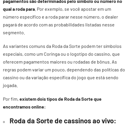
pagamentos são determinados pelo símbolo ou número no
qual a roda para
. Por exemplo, se você apostar em um
número específico e a roda parar nesse número, o dealer
pagará de acordo com as probabilidades listadas nesse
segmento.
As variantes comuns da Roda da Sorte podem ter símbolos
especiais, como um Coringa ou o logotipo do cassino, que
oferecem pagamentos maiores ou rodadas de bônus. As
regras podem variar um pouco, dependendo das políticas do
cassino ou da variação específica do jogo que está sendo
jogada.
Por fim,
existem dois tipos de Roda da Sorte que
encontramos online:
Roda da Sorte de cassinos ao vivo: