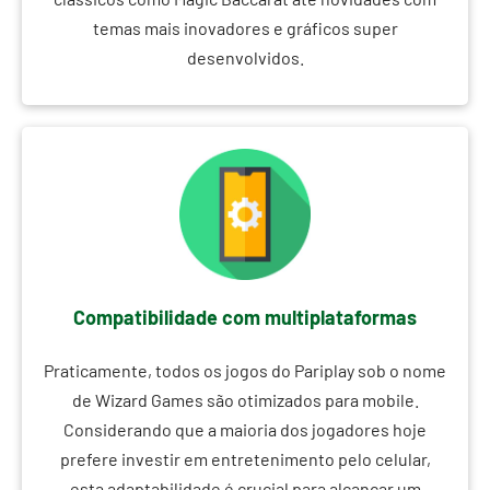
temas mais inovadores e gráficos super
desenvolvidos.
Compatibilidade com multiplataformas
Praticamente, todos os jogos do Pariplay sob o nome
de Wizard Games são otimizados para mobile.
Considerando que a maioria dos jogadores hoje
prefere investir em entretenimento pelo celular,
esta adaptabilidade é crucial para alcançar um