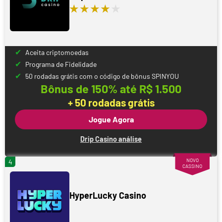
Aceita criptomoedas
Programa de Fidelidade
50 rodadas grátis com o código de bônus SPINYOU
Bônus de 150% até R$ 1.500
+ 50 rodadas grátis
Jogue Agora
Drip Casino análise
NOVO
4
CASSINO
HyperLucky Casino