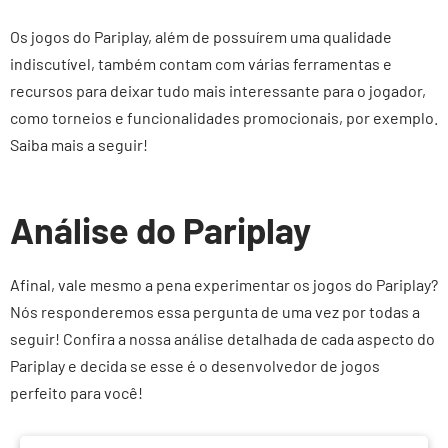
Os jogos do Pariplay, além de possuírem uma qualidade
indiscutível, também contam com várias ferramentas e
recursos para deixar tudo mais interessante para o jogador,
como torneios e funcionalidades promocionais, por exemplo.
Saiba mais a seguir!
Análise do Pariplay
Afinal, vale mesmo a pena experimentar os jogos do Pariplay?
Nós responderemos essa pergunta de uma vez por todas a
seguir! Confira a nossa análise detalhada de cada aspecto do
Pariplay e decida se esse é o desenvolvedor de jogos
perfeito para você!