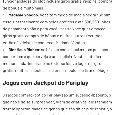
funcionalidades do slot incluem giros grátis, respins, compra
de bônus e muito mais!
Madame Voodoo
: você tem medo de magia negra? Se sim,
esse slot fascinante com belos gráficos e até 506.250 linhas
de pagamento não é para você! Mas se você quer emoção,
giros grátis, compra de bônus e muitos outros recursos,
então não deixe de conhecer Madame Voodoo.
Bier Haus Riches
: se há algo com o qual muitas pessoas
concordam é que cerveja é uma delícia. Neste slot, fica
melhor ainda. Inspirado no Oktoberfest, o jogo traz giros
grátis, muitos símbolos scatter e símbolos de tirar o fôlego.
Jogos com Jackpot do Pariplay
Os jogos com jackpot do Pariplay são um sucesso absoluto, o
que não é de se surpreender. Além de criativos, eles também
trazem oportunidades de ganho que são difíceis de resistir. A