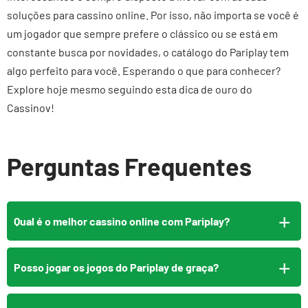
soluções para cassino online.
Por isso, não importa se você é
um jogador que sempre prefere o clássico ou se está em
constante busca por novidades, o catálogo do Pariplay tem
algo perfeito para você.
Esperando o que para conhecer?
Explore hoje mesmo seguindo esta dica de ouro do
Cassinov!
Perguntas Frequentes
Qual é o melhor cassino online com Pariplay?
Posso jogar os jogos do Pariplay de graça?
Há vários cassinos online de qualidade que oferecem
jogos do Pariplay.
Dentre eles, alguns dos mais
populares são o 22Bet e o 1xBet, mas há centenas de