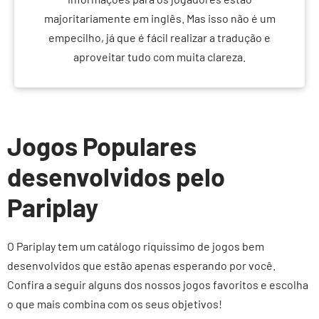
majoritariamente em inglês. Mas isso não é um
empecilho, já que é fácil realizar a tradução e
aproveitar tudo com muita clareza.
Jogos Populares
desenvolvidos pelo
Pariplay
O Pariplay tem um catálogo riquíssimo de jogos bem
desenvolvidos que estão apenas esperando por você.
Confira a seguir alguns dos nossos jogos favoritos e escolha
o que mais combina com os seus objetivos!