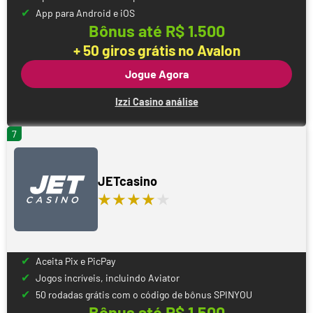
App para Android e iOS
Bônus até R$ 1.500
+ 50 giros grátis no Avalon
Jogue Agora
Izzi Casino análise
7
JETcasino
Aceita Pix e PicPay
Jogos incríveis, incluindo Aviator
50 rodadas grátis com o código de bônus SPINYOU
Bônus até R$ 1.500