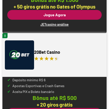
+ 50 giros grátis no Gates of Olympus
Jogue Agora
JETcasino análise
8
20Bet Casino
Depósito mínimo R$ 6
Apostas Esportivas e Crash Games
Aceita PIX e Boleto bancário
Bônus até R$ 500
+ 20 giros grátis