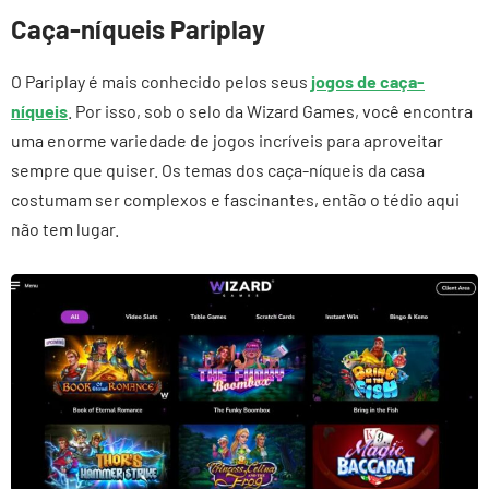
Caça-níqueis Pariplay
O Pariplay é mais conhecido pelos seus
jogos de caça-
níqueis
. Por isso, sob o selo da Wizard Games, você encontra
uma enorme variedade de jogos incríveis para aproveitar
sempre que quiser. Os temas dos caça-níqueis da casa
costumam ser complexos e fascinantes, então o tédio aqui
não tem lugar.