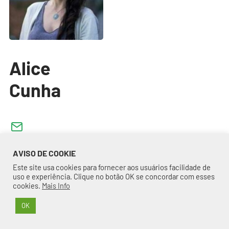
Alice
Cunha
AVISO DE COOKIE
Veja todos os artigos do
Este site usa cookies para fornecer aos usuários facilidade de
autor
uso e experiência. Clique no botão OK se concordar com esses
cookies.
Mais Info
OK
Alice sempre foi
apaixonada pelo