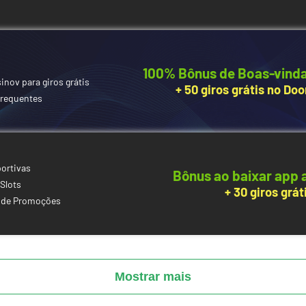
100% Bônus de Boas-vinda
nov para giros grátis
+ 50 giros grátis no Doo
frequentes
ortivas
Bônus ao baixar app 
Slots
+ 30 giros grát
e de Promoções
Mostrar mais