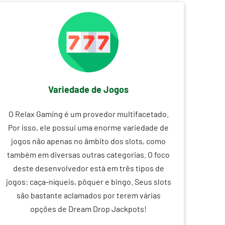
Variedade de Jogos
O Relax Gaming é um provedor multifacetado.
Por isso, ele possui uma enorme variedade de
jogos não apenas no âmbito dos slots, como
também em diversas outras categorias. O foco
deste desenvolvedor está em três tipos de
jogos: caça-níqueis, pôquer e bingo. Seus slots
são bastante aclamados por terem várias
opções de Dream Drop Jackpots!