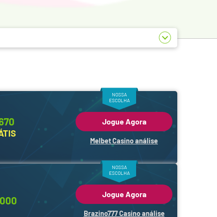
NOSSA
ESCOLHA
5670
Jogue Agora
ÁTIS
Melbet Casino análise
NOSSA
ESCOLHA
Jogue Agora
.000
Brazino777 Casino análise