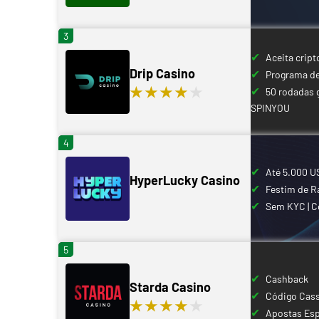
3
Aceita crip
Drip Casino
Programa de
50 rodadas 
SPINYOU
4
Até 5.000 U
HyperLucky Casino
Festim de R
Sem KYC | 
5
Cashback
Starda Casino
Código Cassi
Apostas Esp