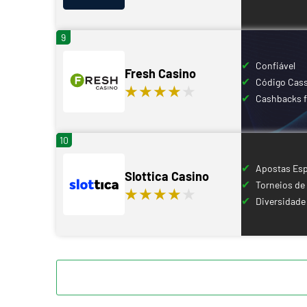
9
Confiável
Fresh Casino
Código Cassi
Cashbacks 
10
Apostas Esp
Slottica Casino
Torneios de 
Diversidad