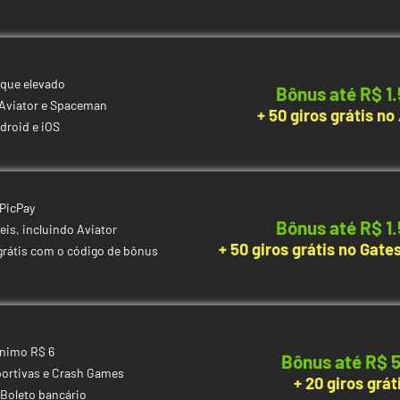
aque elevado
Bônus até R$ 1
Aviator e Spaceman
+ 50 giros grátis no
droid e iOS
 PicPay
Bônus até R$ 1
eis, incluindo Aviator
+ 50 giros grátis no Gate
grátis com o código de bônus
nimo R$ 6
Bônus até R$ 
ortivas e Crash Games
+ 20 giros grát
 Boleto bancário