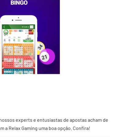
s nossos experts e entusiastas de apostas acham de
am a Relax Gaming uma boa opção. Confira!