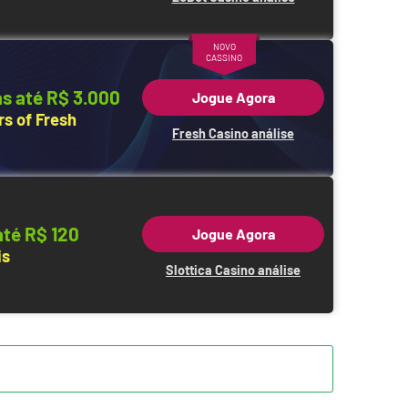
NOVO
CASSINO
s até R$ 3.000
Jogue Agora
rs of Fresh
Fresh Casino análise
até R$ 120
Jogue Agora
is
Slottica Casino análise