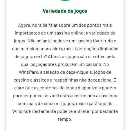
Variedade de jogos
Agora, hora de falar sobre um dos pontos mais
importantes de um cassino online: a variedade de
jogos! Não adianta nada se um cassino tiver tudo o
que mencionamos acima, mas tiver opções limitadas
de jogos, certo? Afinal, os jogos são o motivo pelo
qual os jogadores procuram um cassino. No
WinsPark, a seleção de caça-níqueis, jogos de
cassino clássicos e raspadinhas não decepciona. É
claro que as centenas de jogos disponíveis podem
parecer pouco se você está acostumado a cassinos
com mais de cinco mil jogos, mas o catálogo do
WinsPark certamente pode te entreter por bastante
tempo.