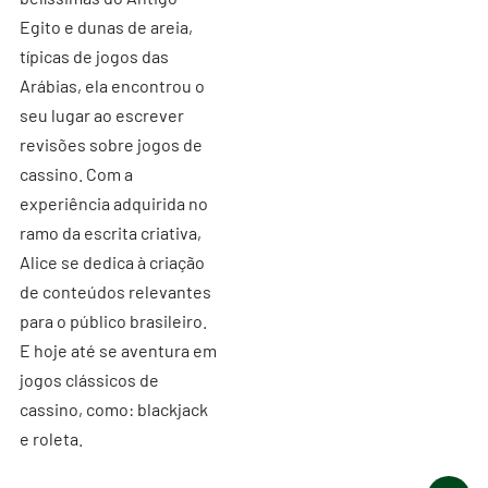
Egito e dunas de areia,
típicas de jogos das
Arábias, ela encontrou o
seu lugar ao escrever
revisões sobre jogos de
cassino. Com a
experiência adquirida no
ramo da escrita criativa,
Alice se dedica à criação
de conteúdos relevantes
para o público brasileiro.
E hoje até se aventura em
jogos clássicos de
cassino, como: blackjack
e roleta.