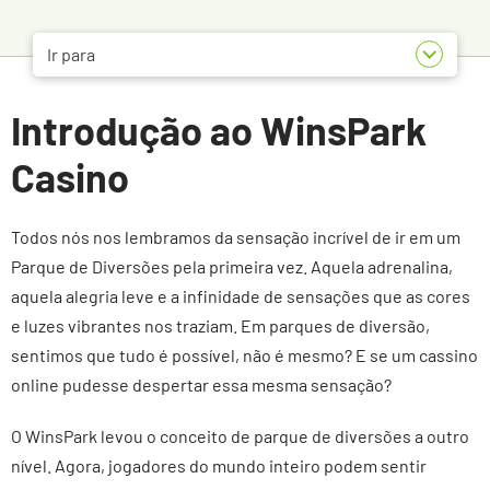
Ir para
Introdução ao WinsPark
Casino
Todos nós nos lembramos da sensação incrível de ir em um
Parque de Diversões pela primeira vez. Aquela adrenalina,
aquela alegria leve e a infinidade de sensações que as cores
e luzes vibrantes nos traziam. Em parques de diversão,
sentimos que tudo é possível, não é mesmo? E se um cassino
online pudesse despertar essa mesma sensação?
O WinsPark levou o conceito de parque de diversões a outro
nível. Agora, jogadores do mundo inteiro podem sentir