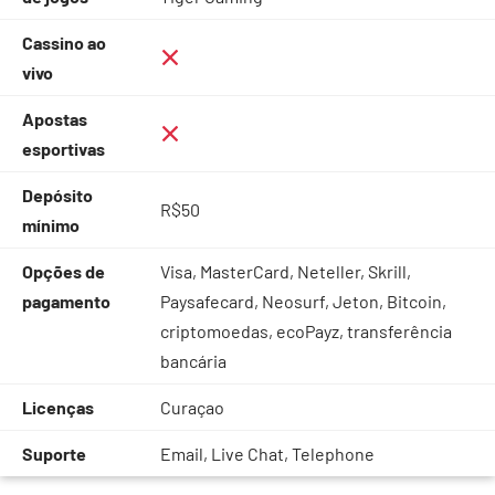
Cassino ao
vivo
Apostas
esportivas
Depósito
R$50
mínimo
Opções de
Visa, MasterCard, Neteller, Skrill,
pagamento
Paysafecard, Neosurf, Jeton, Bitcoin,
criptomoedas, ecoPayz, transferência
bancária
Licenças
Curaçao
Suporte
Email, Live Chat, Telephone