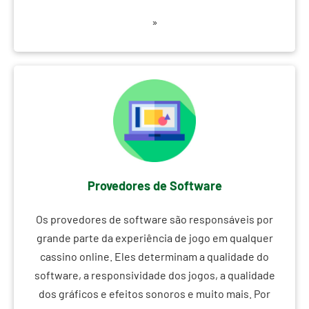
»
Provedores de Software
Os provedores de software são responsáveis por
grande parte da experiência de jogo em qualquer
cassino online. Eles determinam a qualidade do
software, a responsividade dos jogos, a qualidade
dos gráficos e efeitos sonoros e muito mais. Por