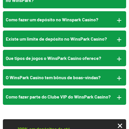
no WinsPark?
Ele é licenciado pelas autoridades de apostas de
Curaçao, uma das maiores e mais influentes do mundo.
Além disso, eles possuem restritas políticas de
Como fazer um depósito no Winspark Casino?
Para criar uma conta no WinsPark Casino, você precisará
privacidade que mantêm os dados dos jogadores
informar alguns detalhes pessoais, tais como data de
protegidos.
nascimento, nome e sobrenome, endereço, e-mail válido
Existe um limite de depósito no WinsPark Casino?
Uma vez que você tenha se registrado e esteja logado na
e número de telefone. Esses dados são coletados para
sua conta, fazer um depósito é simples. Você vai precisar
garantir que você é quem dizer ser, além de banir
acessar a barra de depósito no topo da página. Depois
Que tipos de jogos o WinsPark Casino oferece?
O limite de depósito da sua conta no WinsPark vai
jogadores com menos de 18 anos de idade, por motivos
disso, é só selecionar o valor que você deseja depositar,
depender do seu status no cassino. Níveis mais elevados
responsáveis.
bem como o método que prefere utilizar no depósito.
do clube VIP possuem limites maiores. Além disso, é
O WinsPark Casino tem bônus de boas-vindas?
O catálogo de jogos do WinsPark está em constante
Você pode escolher pagamentos com cartão,
possível estabelecer seus próprios limites de depósito
evolução. Eles oferecem jogos de temas variados. Lá,
transferência, carteiras virtuais e até mesmo
para evitar ultrapassar seu orçamento.
você encontra os melhores caça-níqueis do momento,
criptomoedas. Uma vez escolhido o método, é só
Como fazer parte do Clube VIP do WinsPark Casino?
Sim, o cassino WinsPark possui duas ofertas de boas-
além de raspadinhas e jogos instantâneos. Tudo isso
confirmar a transação.
vindas, na verdade. Uma delas é um bônus sem depósito
pode ser acessado de qualquer dispositivo, incluindo o
no valor de R$25 que qualquer jogador recebe ao criar a
Ao contrário de vários clubes VIP de cassino que
seu celular.
conta. Ou seja, R$25 de graça. Já a outra opção de oferta
+
podemos ver por aí, o clube VIP do WinsPark Casino é
de boas-vindas é 100% de bônus em depósitos de até
100% em depósitos de até