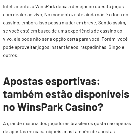
Infelizmente, o WinsPark deixa a desejar no quesito jogos
com dealer ao vivo. No momento, este ainda não é o foco do
cassino, embora isso possa mudar em breve. Sendo assim,
se você está em busca de uma experiência de cassino ao
vivo, ele pode não ser a opção certa para você. Porém, você
pode aproveitar jogos instantâneos, raspadinhas, Bingo e
outros!
Apostas esportivas:
também estão disponíveis
no WinsPark Casino?
A grande maioria dos jogadores brasileiros gosta não apenas
de apostas em caça-níqueis, mas também de apostas