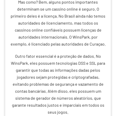
Mas como? Bem, alguns pontos importantes
determinam se um cassino online é seguro. O
primeiro deles é a licença. No Brasil ainda não temos
autoridades de licenciamento, mas todos os
cassinos online confiáveis possuem licenças de
autoridades internacionais. O WinsPark, por
exemplo, é licenciado pelas autoridades de Curaçao.
Outro fator essencial é a proteção de dados. No
WinsPark, eles possuem tecnologias DSS e SSL para
garantir que todas as informações dadas pelos
jogadores sejam protegidas e criptografadas,
evitando problemas de segurança e vazamento de
contas bancárias. Além disso, eles possuem um
sistema de gerador de números aleatórios, que
garante resultados justos e imparciais em todos os
seus jogos.