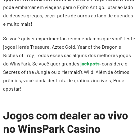
pode embarcar em viagens para o Egito Antigo, lutar ao lado
de deuses gregos, caçar potes de ouros ao lado de duendes
e muito mais!
Se você quiser experimentar, recomendamos que você teste
jogos Hera’s Treasure, Aztec Gold, Year of the Dragon e
Riches of Troy. Todos esses são alguns dos melhores jogos
do WinsPark. Se você quer grandes
jackpots
, considere o
Secrets of the Jungle ou o Mermaid’s Wild. Além de ótimos
prêmios, você ainda desfruta de gráficos incríveis. Pode
apostar!
Jogos com dealer ao vivo
no WinsPark Casino