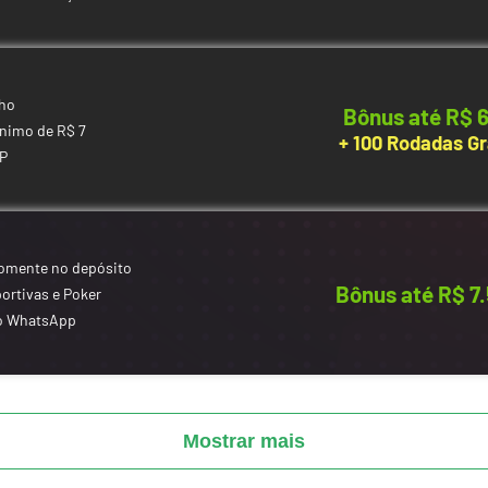
cho
Bônus até R$ 
nimo de R$ 7
+ 100 Rodadas Gr
IP
somente no depósito
Bônus até R$ 7
ortivas e Poker
lo WhatsApp
Mostrar mais