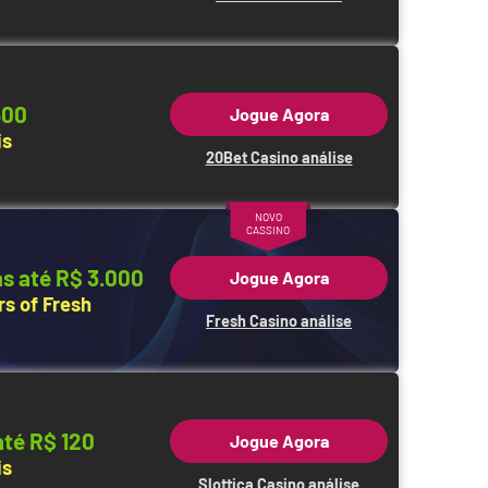
500
Jogue Agora
is
20Bet Casino análise
NOVO
CASSINO
s até R$ 3.000
Jogue Agora
rs of Fresh
Fresh Casino análise
até R$ 120
Jogue Agora
is
Slottica Casino análise