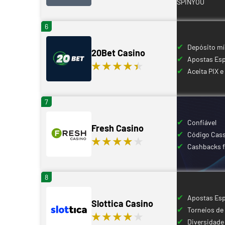
SPINYOU
6
Depósito mí
20Bet Casino
Apostas Esp
Aceita PIX e
7
Confiável
Fresh Casino
Código Cassi
Cashbacks 
8
Apostas Esp
Slottica Casino
Torneios de 
Diversidad