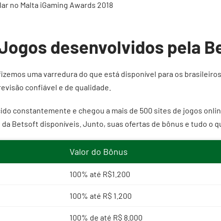
lar no Malta iGaming Awards 2018
 Jogos desenvolvidos pela B
fizemos uma varredura do que está disponível para os brasileiro
evisão confiável e de qualidade.
cido constantemente e chegou a mais de 500 sites de jogos onlin
da Betsoft disponíveis. Junto, suas ofertas de bônus e tudo o qu
Valor do Bônus
100% até R$1.200
100% até R$ 1.200
100% de até R$ 8.000