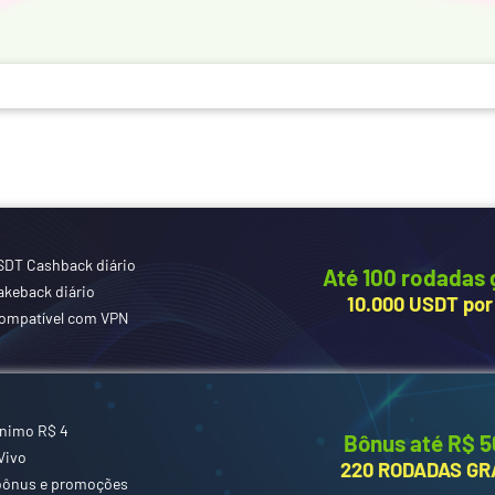
SDT Cashback diário
Até 100 rodadas 
akeback diário
10.000 USDT por
Compatível com VPN
ínimo R$ 4
Bônus até R$ 
Vivo
220 RODADAS GR
 bônus e promoções