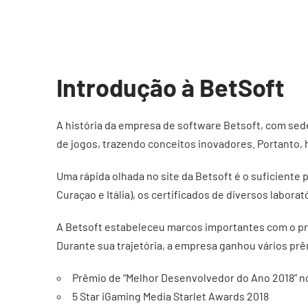
Introdução à BetSoft
A história da empresa de software Betsoft, com sede
de jogos, trazendo conceitos inovadores. Portanto, 
Uma rápida olhada no site da Betsoft é o suficiente 
Curaçao e Itália), os certificados de diversos labora
A Betsoft estabeleceu marcos importantes com o pri
Durante sua trajetória, a empresa ganhou vários prê
Prêmio de “Melhor Desenvolvedor do Ano 2018” n
5 Star iGaming Media Starlet Awards 2018