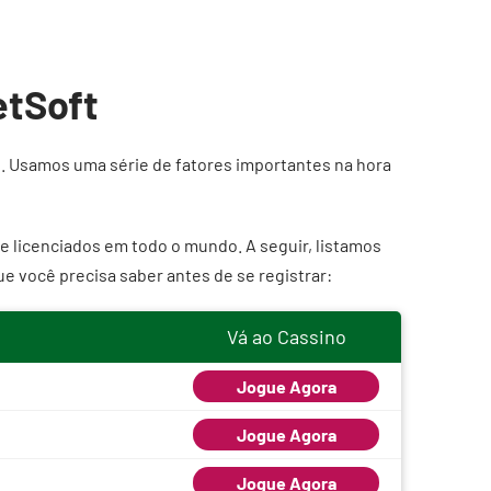
etSoft
s. Usamos uma série de fatores importantes na hora
e licenciados em todo o mundo. A seguir, listamos
e você precisa saber antes de se registrar:
Vá ao Cassino
Jogue Agora
Jogue Agora
Jogue Agora