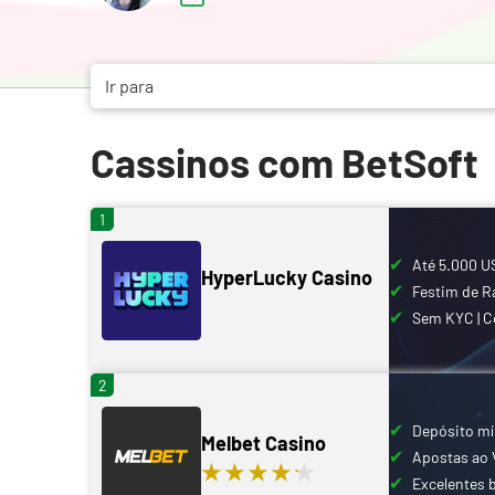
Ir para
Cassinos com BetSoft
1
Até 5.000 U
HyperLucky Casino
Festim de R
Sem KYC | 
2
Depósito m
Melbet Casino
Apostas ao 
Excelentes