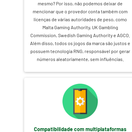
mesmo? Por isso, não podemos deixar de
mencionar que o provedor conta também com
licenças de várias autoridades de peso, como
Malta Gaming Authority, UK Gambling
Commission, Swedish Gaming Authority e AGCO.
Além disso, todos os jogos da marca são justos e
possuem tecnologia RNG, responsável por gerar
números aleatoriamente, sem influências.
Compatibilidade com multiplataformas