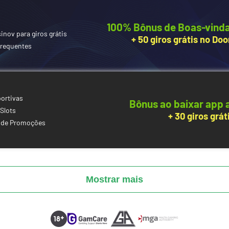
100% Bônus de Boas-vinda
nov para giros grátis
+ 50 giros grátis no Doo
frequentes
ortivas
Bônus ao baixar app 
Slots
+ 30 giros grát
e de Promoções
Mostrar mais