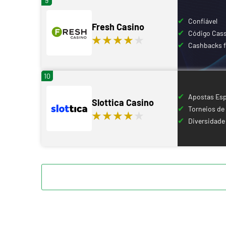
9
Confiável
Fresh Casino
Código Cassi
Cashbacks 
10
Apostas Esp
Slottica Casino
Torneios de 
Diversidad