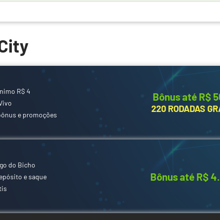
City
ínimo R$ 4
Bônus até R$ 
Vivo
220 RODADAS GR
 bônus e promoções
ogo do Bicho
Bônus até R$ 4
depósito e saque
tis