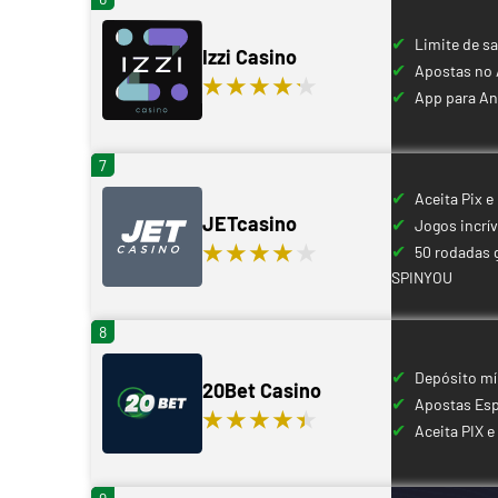
Limite de s
Izzi Casino
Apostas no 
App para An
7
Aceita Pix e
JETcasino
Jogos incrív
50 rodadas 
SPINYOU
8
Depósito mí
20Bet Casino
Apostas Esp
Aceita PIX e