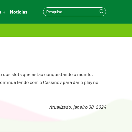
s
Notícias
y
ro dos slots que estão conquistando o mundo,
ontinue lendo com o Cassinov para dar o play no
Atualizado: janeiro 30, 2024