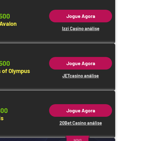
.500
Jogue Agora
 Avalon
Izzi Casino análise
.500
Jogue Agora
s of Olympus
JETcasino análise
500
Jogue Agora
is
20Bet Casino análise
NOVO