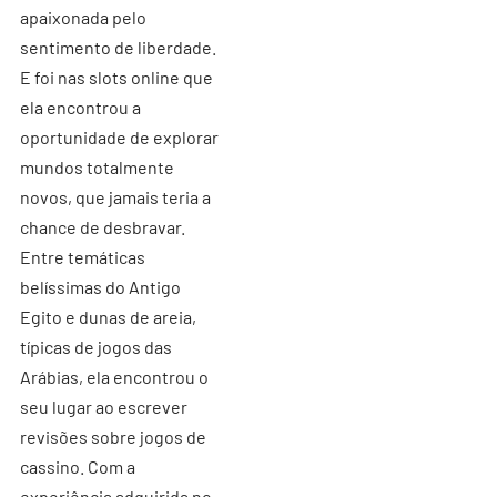
apaixonada pelo
sentimento de liberdade.
E foi nas slots online que
ela encontrou a
oportunidade de explorar
mundos totalmente
novos, que jamais teria a
chance de desbravar.
Entre temáticas
belíssimas do Antigo
Egito e dunas de areia,
típicas de jogos das
Arábias, ela encontrou o
seu lugar ao escrever
revisões sobre jogos de
cassino. Com a
experiência adquirida no