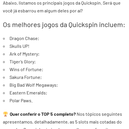
Abaixo, listamos os principais jogos da Quickspin. Será que
você já esbarrou em algum deles por aí?
Os melhores jogos da Quickspin incluem:
Dragon Chase;
Skulls UP!
Ark of Mystery;
Tiger’s Glory;
Wins of Fortune;
Sakura Fortune;
Big Bad Wolf Megaways;
Eastern Emeralds;
Polar Paws.
Quer conferir o TOP 5 completo?
Nos tópicos seguintes
apresentamos, detalhadamente, as 5 slots mais cotadas do