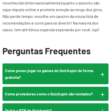
reconhecido (internacionalmente) quanto o assunto são
caça-níqueis online e promete emoção ao longo dos giros.
Não perde tempo: escolhe um cassino da nossa lista de
recomendações e corre para se divertir! Na maioria dos
casos, tem até bônus especial esperando por você. Iupi!
Perguntas Frequentes
Como posso jogar os games do Quickspin de forma
gratuita?
Como provedores como o Quickspin são testados?
Alguns sites de cassino online oferecem versões grátis
de games do desenvolvedor. Porém, é importante
ressaltar que você não pode ganhar de verdade na
Qual é o RTP do Quickspin?
Todos os provedores de qualidade, como a Quickspin,