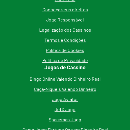
Conheça seus direitos
Jogo Responsável
Legalização dos Cassinos
Termos e Condições
Política de Cookies
Política de Privacidade
Jogos de Cassino
Bingo Online Valendo Dinheiro Real
Caça-Níqueis Valendo Dinheiro
Jogo Aviator
JetX Jogo
Spaceman Jogo
Como Jogar Fortune Ox com Dinheiro Real