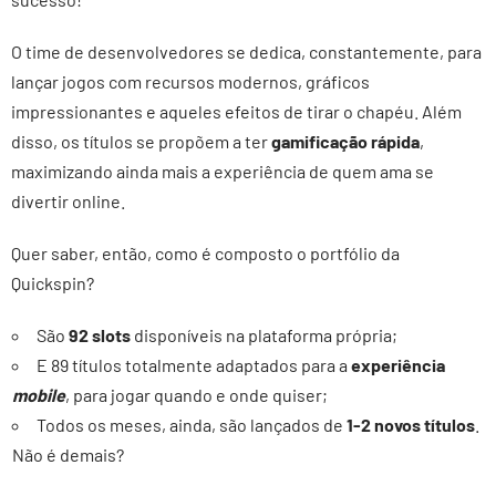
O time de desenvolvedores se dedica, constantemente, para
lançar jogos com recursos modernos, gráficos
impressionantes e aqueles efeitos de tirar o chapéu. Além
disso, os títulos se propõem a ter
gamificação rápida
,
maximizando ainda mais a experiência de quem ama se
divertir online.
Quer saber, então, como é composto o portfólio da
Quickspin?
São
92 slots
disponíveis na plataforma própria;
E 89 títulos totalmente adaptados para a
experiência
mobile
, para jogar quando e onde quiser;
Todos os meses, ainda, são lançados de
1-2 novos títulos
.
Não é demais?