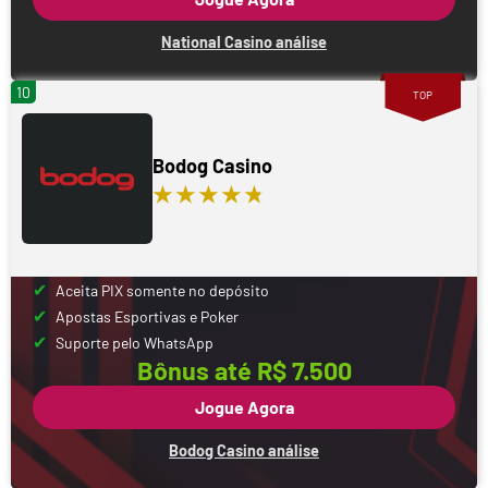
National Casino análise
10
TOP
Bodog Casino
Aceita PIX somente no depósito
Apostas Esportivas e Poker
Suporte pelo WhatsApp
Bônus até R$ 7.500
Jogue Agora
Bodog Casino análise