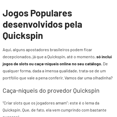
Jogos Populares
desenvolvidos pela
Quickspin
Aqui, alguns apostadores brasileiros podem ficar
decepcionados, já que a Quickspin, até o momento,
só inclui
jogos de slots ou caça-níqueis online no seu catálogo.
De
qualquer forma, dada a imensa qualidade, trata-se de um
portfólio que vale a pena conferir. Vamos dar uma olhadinha?
Caça-níqueis do provedor Quickspin
“Criar slots que os jogadores amam”: este é o lema da
Quickspin. Que, de fato, ela vem cumprindo com bastante
sucesso!