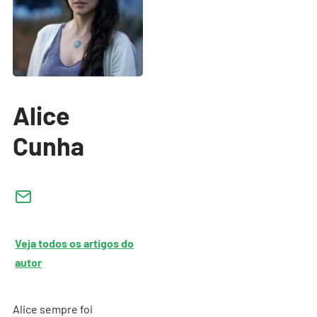
Alice
Cunha
Veja todos os artigos do
autor
Alice sempre foi