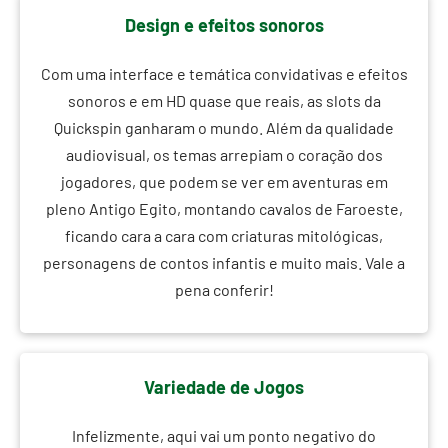
Design e efeitos sonoros
Com uma interface e temática convidativas e efeitos
sonoros e em HD quase que reais, as slots da
Quickspin ganharam o mundo. Além da qualidade
audiovisual, os temas arrepiam o coração dos
jogadores, que podem se ver em aventuras em
pleno Antigo Egito, montando cavalos de Faroeste,
ficando cara a cara com criaturas mitológicas,
personagens de contos infantis e muito mais. Vale a
pena conferir!
Variedade de Jogos
Infelizmente, aqui vai um ponto negativo do