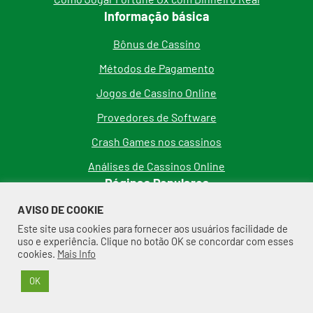
Informação básica
Bônus de Cassino
Métodos de Pagamento
Jogos de Cassino Online
Provedores de Software
Crash Games nos cassinos
Análises de Cassinos Online
Páginas Populares
AVISO DE COOKIE
Bônus de Boas Vindas nos Cassinos
Este site usa cookies para fornecer aos usuários facilidade de
Bônus Grátis Sem Depósito
uso e experiência. Clique no botão OK se concordar com esses
cookies.
Mais Info
Cassinos que aceitam PIX
OK
Jogar no Bicho Online
Cassinos com depósito mínimo