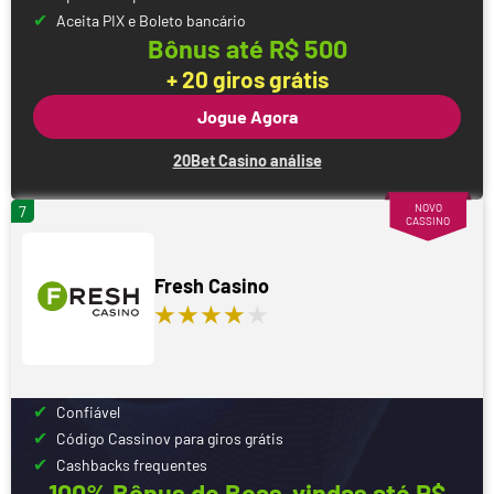
Aceita PIX e Boleto bancário
Bônus até R$ 500
+ 20 giros grátis
Jogue Agora
20Bet Casino análise
NOVO
7
CASSINO
Fresh Casino
Confiável
Código Cassinov para giros grátis
Cashbacks frequentes
100% Bônus de Boas-vindas até R$