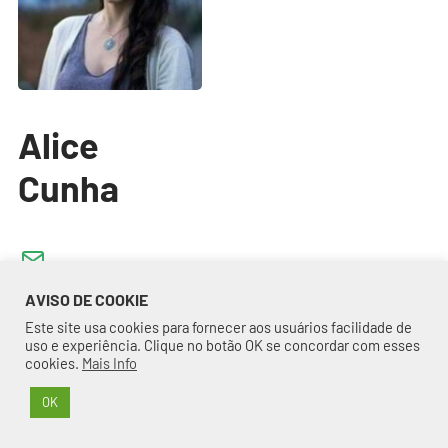
Alice
Cunha
AVISO DE COOKIE
Veja todos os artigos do
Este site usa cookies para fornecer aos usuários facilidade de
uso e experiência. Clique no botão OK se concordar com esses
autor
cookies.
Mais Info
OK
Alice sempre foi
apaixonada pelo