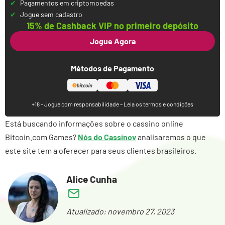
Pagamentos em criptomoedas
Jogue sem cadastro
15% de Cashback VIP no primeiro depósito
Jogue Agora
Métodos de Pagamento
+18 – Jogue com responsabilidade – Leia os termos e condições
Está buscando informações sobre o cassino online
Bitcoin.com Games?
Nós do Cassinov
analisaremos o que
este site tem a oferecer para seus clientes brasileiros.
Alice Cunha
Atualizado: novembro 27, 2023