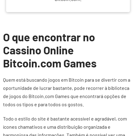
O que encontrar no
Cassino Online
Bitcoin.com Games
Quem está buscando jogos em Bitcoin para se divertir com a
oportunidade de lucrar bastante, pode recorrer à biblioteca
de jogos do Bitcoin.com Games que encontrará opções de
todos os tipos e para todos os gostos.
Todo o estilo do site é bastante acessível e agradável, com
ícones chamativos e uma distribuição organizada e
harmoniosa das informações. Também é possível ver uma