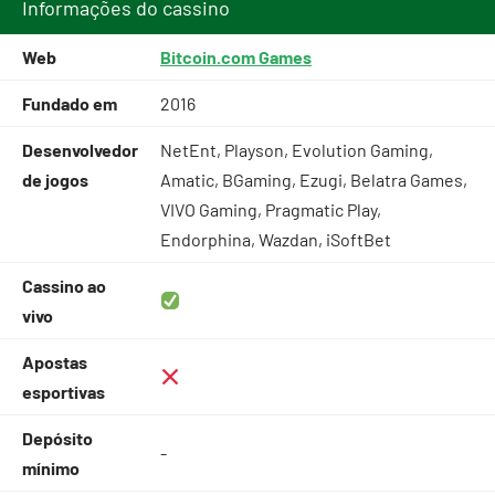
Informações do cassino
Web
Bitcoin.com Games
Fundado em
2016
Desenvolvedor
NetEnt, Playson, Evolution Gaming,
de jogos
Amatic, BGaming, Ezugi, Belatra Games,
VIVO Gaming, Pragmatic Play,
Endorphina, Wazdan, iSoftBet
Cassino ao
vivo
Apostas
esportivas
Depósito
-
mínimo