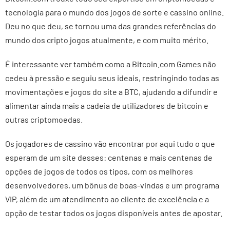
tecnologia para o mundo dos jogos de sorte e cassino online.
Deu no que deu, se tornou uma das grandes referências do
mundo dos cripto jogos atualmente, e com muito mérito.
É interessante ver também como a Bitcoin.com Games não
cedeu à pressão e seguiu seus ideais, restringindo todas as
movimentações e jogos do site a BTC, ajudando a difundir e
alimentar ainda mais a cadeia de utilizadores de bitcoin e
outras criptomoedas.
Os jogadores de cassino vão encontrar por aqui tudo o que
esperam de um site desses: centenas e mais centenas de
opções de jogos de todos os tipos, com os melhores
desenvolvedores, um bônus de boas-vindas e um programa
VIP, além de um atendimento ao cliente de excelência e a
opção de testar todos os jogos disponíveis antes de apostar.