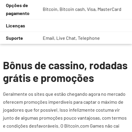
Opções de
Bitcoin, Bitcoin cash, Visa, MasterCard
pagamento
Licenças
Suporte
Email, Live Chat, Telephone
Bônus de cassino, rodadas
grátis e promoções
Geralmente os sites que estão chegando agora no mercado
oferecem promoções imperdíveis para captar o máximo de
jogadores que for possível. Isso infelizmente costuma vir
junto de algumas promoções pouco vantajosas, com termos
e condições desfavoráveis. O Bitcoin.com Games não cai