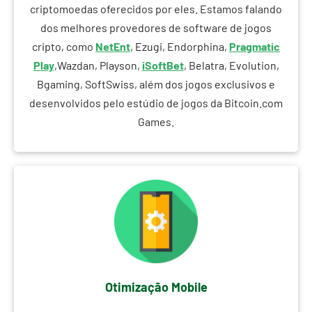
criptomoedas oferecidos por eles. Estamos falando
dos melhores provedores de software de jogos
cripto, como
NetEnt
, Ezugi, Endorphina,
Pragmatic
Play
,Wazdan, Playson,
iSoftBet
, Belatra, Evolution,
Bgaming, SoftSwiss, além dos jogos exclusivos e
desenvolvidos pelo estúdio de jogos da Bitcoin.com
Games.
Otimização Mobile