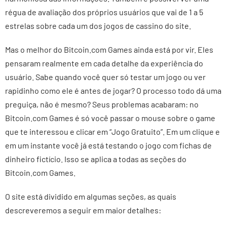
régua de avaliação dos próprios usuários que vai de 1 a 5
estrelas sobre cada um dos jogos de cassino do site.
Mas o melhor do Bitcoin.com Games ainda está por vir. Eles
pensaram realmente em cada detalhe da experiência do
usuário. Sabe quando você quer só testar um jogo ou ver
rapidinho como ele é antes de jogar? O processo todo dá uma
preguiça, não é mesmo? Seus problemas acabaram: no
Bitcoin.com Games é só você passar o mouse sobre o game
que te interessou e clicar em “Jogo Gratuito”. Em um clique e
em um instante você já está testando o jogo com fichas de
dinheiro fictício. Isso se aplica a todas as seções do
Bitcoin.com Games.
O site está dividido em algumas seções, as quais
descreveremos a seguir em maior detalhes: