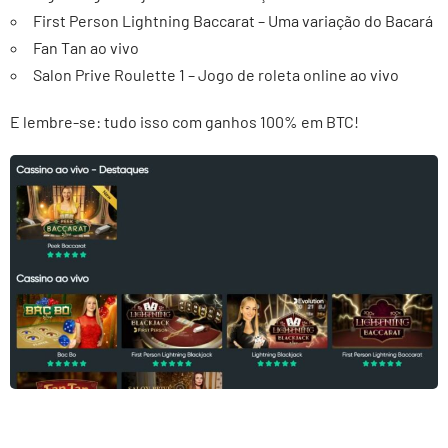
First Person Lightning Baccarat – Uma variação do Bacará
Fan Tan ao vivo
Salon Prive Roulette 1 – Jogo de roleta online ao vivo
E lembre-se: tudo isso com ganhos 100% em BTC!