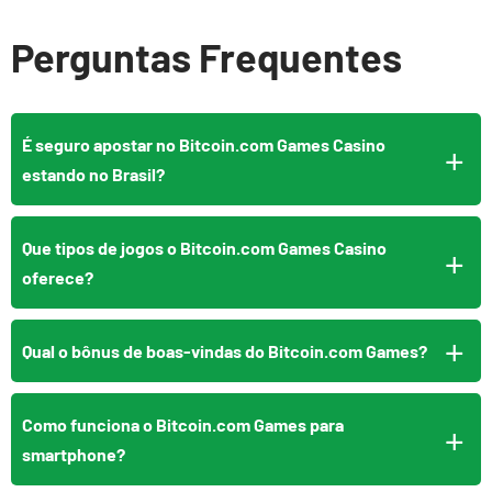
Perguntas Frequentes
É seguro apostar no Bitcoin.com Games Casino
estando no Brasil?
Que tipos de jogos o Bitcoin.com Games Casino
Sim, você pode apostar no Bitcoin.com Games em
oferece?
qualquer parte do mundo que você estará
completamente seguro. Por ser um cassino cripto e seus
donos serem um dos maiores conhecedores do assunto,
Qual o bônus de boas-vindas do Bitcoin.com Games?
O site tem pouco mais de 350 jogos, todos eles jogados
o site tem um ambiente bastante protegido. Isso sem
em Bitcoin. As áreas do site se dividem entre Jogos de
contar que jogar cassino online no Brasil é uma atividade
Slot ou Caça-níqueis, jogos de Jackpot, jogos de mesa e
Como funciona o Bitcoin.com Games para
O bônus oferecido pelo Bitcoin.com Games é um bônus
totalmente legal.
jogos de cassino ao vivo.
smartphone?
de cashback no valor de 15% do depósito inicial. Ou seja,
você recebe um cashback direto na sua conta de 15% do