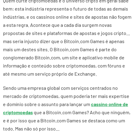
Quem curte criptomoedas e o universo cripto em geral sabe
bem: esta indústria representa o futuro de todas as demais
indústrias, e os cassinos online e sites de apostas não fogem
a esta regra. Acontece que a cada dia surgem novas
propostas de sites e plataformas de apostas e jogos cripto…
mas seria injusto dizer que o Bitcoin.com Games é apenas
mais um destes sites. O Bitcoin.com Games é parte do
conglomerado Bitcoin.com, um site e aplicativo mobile de
informação e conteúdo sobre criptomoedas, com fóruns e
até mesmo um serviço próprio de Exchange.
Sendo uma empresa global com serviços centrados no
mercado de criptomoedas, quem poderia ter mais expertise
e domínio sobre o assunto para lançar um
cassino online de
criptomoedas
que a Bitcoin.com Games? Acho que ninguém,
e é por isso que a Bitcoin.com Games se destaca como um
todo. Mas não só por isso…