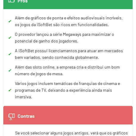
Prós
Além de gráficos de ponta e efeitos audiovisuais incríveis,
os jogos da iSoftBet são ricos em funcionalidades.
O provedor lançou a série Megaways para maximizar o
potencial de ganho dos jogadores.
A iSoftBet possui licenciamentos para atuar em mercados
bem variados, sendo conhecida globalmente.
Além das slots online, a empresa cria e distribui um bom
número de jogos de mesa.
Vários jogos incluem temáticas de franquias de cinema e
programas de TV, deixando a experiência ainda mais
imersiva.
Contras
Se você selecionar alguns jogos antigos, verá que os gráficos