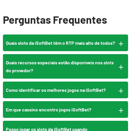
Perguntas Frequentes
Quais slots da iSoftBet têm o RTP mais alto de todos?
Quais recursos especiais estão disponíveis nos slots
Os melhores RTPs da iSoftBet podem ser vistos em
do provedor?
títulos como The Ruby (97,50%), 3 Charms Crush (com
97,23%), Shaolin Spin e Hot Shots (com 97,15%) e Wisps
(com 97,10%).
Como identificar os melhores jogos na iSoftBet?
Tudo depende da slot online. Dentre os melhores
recursos especiais da iSoftBet, destacam-se: Wilds,
Scatters, rodadas grátis, multiplicadores,
Em que cassino encontro jogos iSoftBet?
Tudo depende da sua preferência pessoal. Ainda assim,
transformações de símbolos, múltiplas linhas de
os critérios mais usados para os usuários avaliarem os
pagamento e roda da fortuna.
jogos do provedor são a qualidade dos gráficos e as
Posso jogar os slots da iSoftBet usando
No Brasil, cassinos excelentes trabalham com jogos do