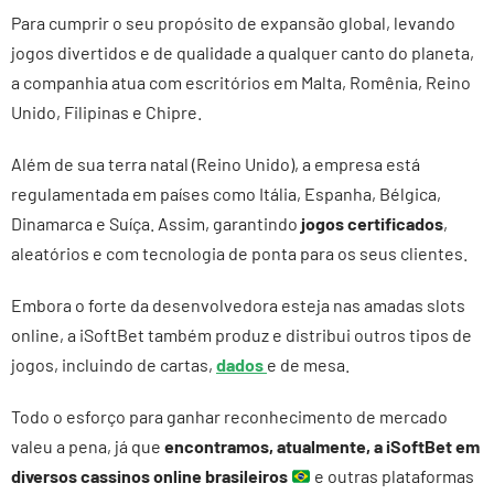
Para cumprir o seu propósito de expansão global, levando
jogos divertidos e de qualidade a qualquer canto do planeta,
a companhia atua com escritórios em Malta, Romênia, Reino
Unido, Filipinas e Chipre.
Além de sua terra natal (Reino Unido), a empresa está
regulamentada em países como Itália, Espanha, Bélgica,
Dinamarca e Suíça. Assim, garantindo
jogos certificados
,
aleatórios e com tecnologia de ponta para os seus clientes.
Embora o forte da desenvolvedora esteja nas amadas slots
online, a iSoftBet também produz e distribui outros tipos de
jogos, incluindo de cartas,
dados
e de mesa.
Todo o esforço para ganhar reconhecimento de mercado
valeu a pena, já que
encontramos, atualmente, a iSoftBet em
diversos cassinos online brasileiros
e outras plataformas