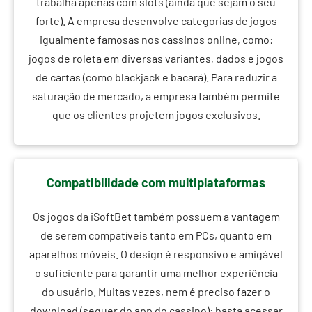
trabalha apenas com slots (ainda que sejam o seu
forte). A empresa desenvolve categorias de jogos
igualmente famosas nos cassinos online, como:
jogos de roleta em diversas variantes, dados e jogos
de cartas (como blackjack e bacará). Para reduzir a
saturação de mercado, a empresa também permite
que os clientes projetem jogos exclusivos.
Compatibilidade com multiplataformas
Os jogos da iSoftBet também possuem a vantagem
de serem compatíveis tanto em PCs, quanto em
aparelhos móveis. O design é responsivo e amigável
o suficiente para garantir uma melhor experiência
do usuário. Muitas vezes, nem é preciso fazer o
download (sequer do app do cassino): basta acessar