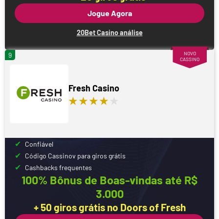
Jogue Agora
20Bet Casino análise
NOVO
9
CASSINO
Fresh Casino
Confiável
Código Cassinov para giros grátis
Cashbacks frequentes
100% Bônus de Boas-vindas até R$
3.000
+ 50 giros grátis no Doors of Fresh