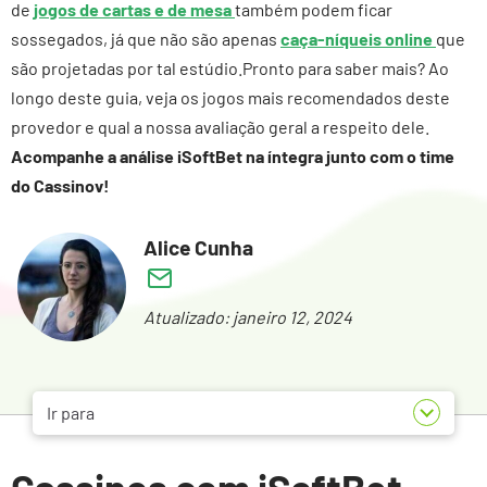
de
jogos de cartas e de mesa
também podem ficar
sossegados, já que não são apenas
caça-níqueis online
que
são projetadas por tal estúdio.
Pronto para saber mais? Ao
longo deste guia, veja os jogos mais recomendados deste
provedor e qual a nossa avaliação geral a respeito dele.
Acompanhe a análise iSoftBet na íntegra junto com o time
do Cassinov!
Alice Cunha
Atualizado: janeiro 12, 2024
Ir para