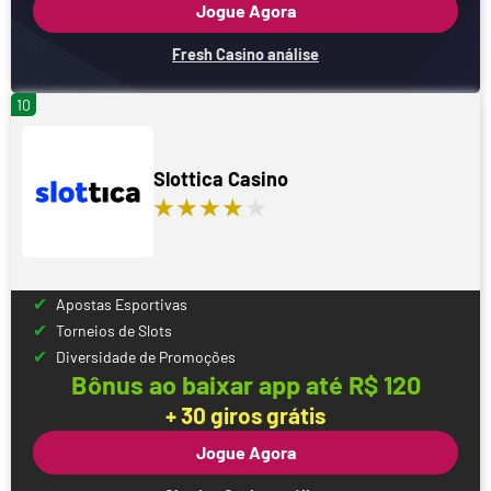
Jogue Agora
Fresh Casino análise
10
Slottica Casino
Apostas Esportivas
Torneios de Slots
Diversidade de Promoções
Bônus ao baixar app até R$ 120
+ 30 giros grátis
Jogue Agora