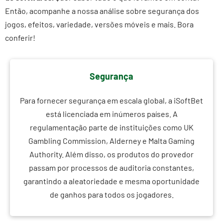
Então, acompanhe a nossa análise sobre segurança dos
jogos, efeitos, variedade, versões móveis e mais. Bora
conferir!
Segurança
Para fornecer segurança em escala global, a iSoftBet
está licenciada em inúmeros países. A
regulamentação parte de instituições como UK
Gambling Commission, Alderney e Malta Gaming
Authority. Além disso, os produtos do provedor
passam por processos de auditoria constantes,
garantindo a aleatoriedade e mesma oportunidade
de ganhos para todos os jogadores.