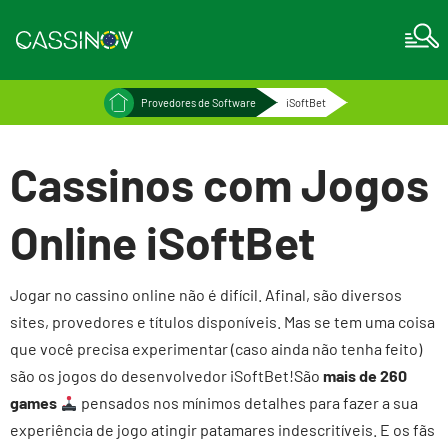
Provedores de Software
iSoftBet
Cassinos com Jogos
Online iSoftBet
Jogar no cassino online não é difícil. Afinal, são diversos
sites, provedores e títulos disponíveis. Mas se tem uma coisa
que você precisa experimentar (caso ainda não tenha feito)
são os jogos do desenvolvedor iSoftBet!
São
mais de 260
games
pensados nos mínimos detalhes para fazer a sua
experiência de jogo atingir patamares indescritíveis. E os fãs