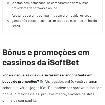
já estão bem defasados, se compararmos com outros
provedores de softwares online.
Apesar de ser uma companhia bem distribuída, os seus
games não estão presentes em todos os cassinos online do
Brasil.
Bônus e promoções em
cassinos da iSoftBet
Você é daqueles que queria ter um radar constante em
busca de promoções?
Ah, jogador, então você vai amar
saber que vários jogos iSoftBet podem ser aproveitados com
bônus. A maioria deles, provavelmente, envolve os slots
online da companhia.