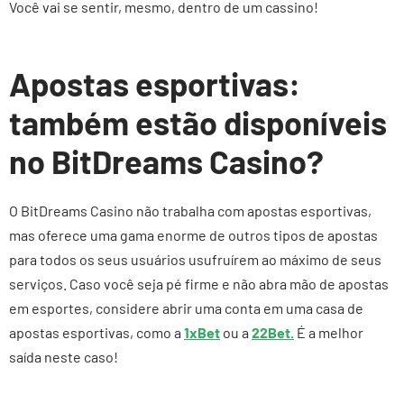
Você vai se sentir, mesmo, dentro de um cassino!
Apostas esportivas:
também estão disponíveis
no BitDreams Casino?
O BitDreams Casino não trabalha com apostas esportivas,
mas oferece uma gama enorme de outros tipos de apostas
para todos os seus usuários usufruírem ao máximo de seus
serviços. Caso você seja pé firme e não abra mão de apostas
em esportes, considere abrir uma conta em uma casa de
apostas esportivas, como a
1xBet
ou a
22Bet.
É a melhor
saída neste caso!