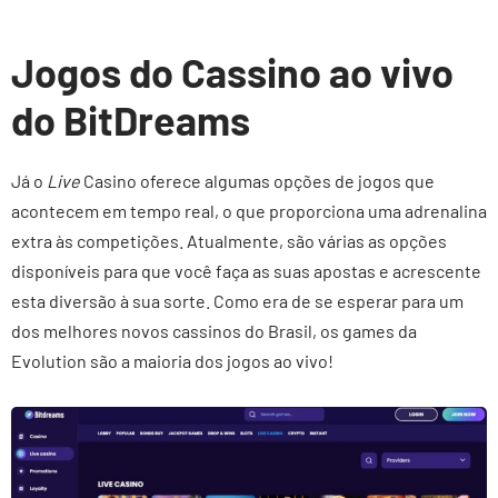
Jogos do Cassino ao vivo
do BitDreams
Já o
Live
Casino oferece algumas opções de jogos que
acontecem em tempo real, o que proporciona uma adrenalina
extra às competições. Atualmente, são várias as opções
disponíveis para que você faça as suas apostas e acrescente
esta diversão à sua sorte. Como era de se esperar para um
dos melhores novos cassinos do Brasil, os games da
Evolution são a maioria dos jogos ao vivo!