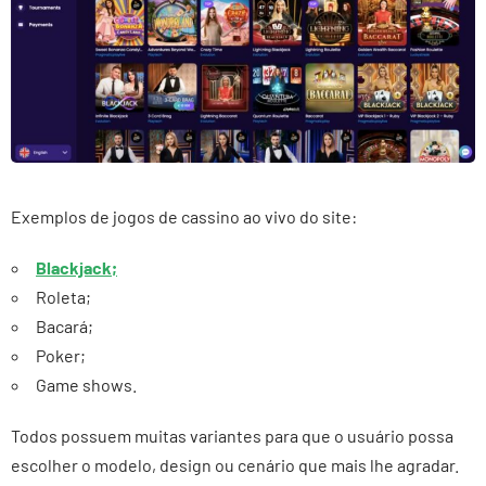
Exemplos de jogos de cassino ao vivo do site:
Blackjack;
Roleta;
Bacará;
Poker;
Game shows.
Todos possuem muitas variantes para que o usuário possa
escolher o modelo, design ou cenário que mais lhe agradar.