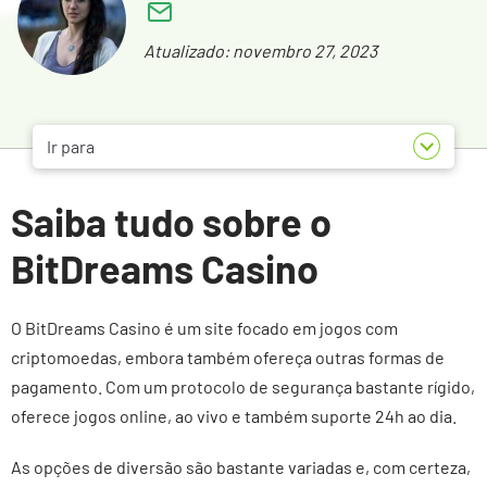
Atualizado: novembro 27, 2023
Ir para
Saiba tudo sobre o
BitDreams Casino
O BitDreams Casino é um site focado em jogos com
criptomoedas, embora também ofereça outras formas de
pagamento. Com um protocolo de segurança bastante rígido,
oferece jogos online, ao vivo e também suporte 24h ao dia.
As opções de diversão são bastante variadas e, com certeza,