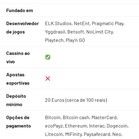
Fundado em
Desenvolvedor
ELK Studios, NetEnt, Pragmatic Play,
de jogos
Yggdrasil, Betsoft, NoLimit City,
Playtech, Play'n GO
Cassino ao
vivo
Apostas
esportivas
Depósito
20 Euros (cerca de 100 reais)
mínimo
Opções de
Bitcoin, Bitcoin cash, MasterCard,
pagamento
ecoPayz, Ethereum, Interac, Dogecoin,
Litecoin, MiFinity, Paysafecard, Neo,