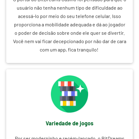
usuário não tenha nenhum tipo de dificuldade ao
acessá-lo por meio do seu telefone celular. Isso
proporciona a mobilidade adequada e dá ao jogador
o poder de decisão sobre onde ele quer se divertir.
Você nem vai ficar decepcionado por não dar de cara
com um app, fica tranquilo!
Variedade de jogos
Por ser moderninho e recém-lançado, o BitDreams