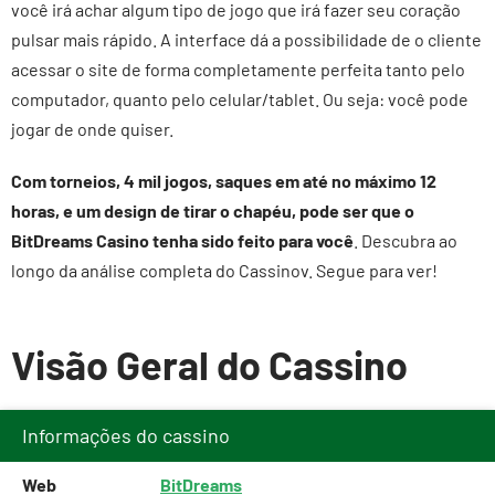
você irá achar algum tipo de jogo que irá fazer seu coração
pulsar mais rápido. A interface dá a possibilidade de o cliente
acessar o site de forma completamente perfeita tanto pelo
computador, quanto pelo celular/tablet. Ou seja: você pode
jogar de onde quiser.
Com torneios, 4 mil jogos, saques em até no máximo 12
horas, e um design de tirar o chapéu, pode ser que o
BitDreams Casino tenha sido feito para você
. Descubra ao
longo da análise completa do Cassinov. Segue para ver!
Visão Geral do Cassino
Informações do cassino
Web
BitDreams