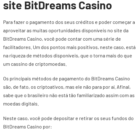
site BitDreams Casino
Para fazer o pagamento dos seus créditos e poder começar a
aproveitar as muitas oportunidades disponíveis no site da
BitDreams Casino, você pode contar com uma série de
facilitadores. Um dos pontos mais positivos, neste caso, está
na riqueza de métodos disponíveis, que o torna mais do que
um cassino de criptomoedas.
Os principais métodos de pagamento do BitDreams Casino
são, de fato, os criptoativos, mas ele não para por aí. Afinal,
sabe que o brasileiro não está tão familiarizado assim com as
moedas digitais.
Neste caso, você pode depositar e retirar os seus fundos do
BitDreams Casino por: