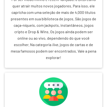
quer atrair muitos novos jogadores. Para isso, ele
capricha com uma seleção de mais de 4.000 títulos
presentes em sua biblioteca de jogos. São jogos de
caça-níqueis, com jackpots, instantâneos, jogos
cripto e Drop & Wins. Os jogos ainda podem ser
online ou ao vivo, dependendo do que você
escolher. Na categoria
live,
jogos de cartas e de
mesa famosos podem ser encontrados. Vale a pena
explorar!