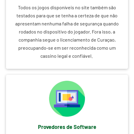
Todos os jogos disponíveis no site também são
testados para que se tenha a certeza de que não
apresentam nenhuma falha de segurança quando
rodados no dispositivo do jogador. Fora isso, a
companhia segue o licenciamento de Curaçao,
preocupando-se em ser reconhecida como um
cassino legal e confiável.
Provedores de Software