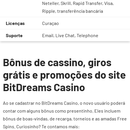
Neteller, Skrill, Rapid Transfer, Visa,
Ripple, transferência bancária
Licenças
Curaçao
Suporte
Email, Live Chat, Telephone
Bônus de cassino, giros
grátis e promoções do site
BitDreams Casino
Ao se cadastrar no BitDreams Casino, o novo usuário poderá
contar com alguns bônus como presentinho. Eles incluem
bônus de boas-vindas, de recarga, torneios e as amadas Free
Spins. Curiosinho? Te contamos mais: